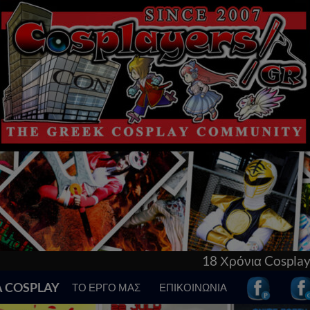
18 Χρόνια Cosplay στην Ελλάδα! Γνώρισε τα
Α COSPLAY
ΤΟ ΕΡΓΟ ΜΑΣ
ΕΠΙΚΟΙΝΩΝΙΑ