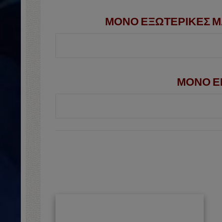
ΜΟΝΟ ΕΞΩΤΕΡΙΚΕΣ Μ
ΜΟΝΟ ΕΚ