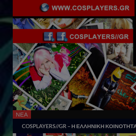
ΝΕΑ
Search
COSPLAYERS//GR – Η ΕΛΛΗΝΙΚΗ ΚΟΙΝΟΤΗΤ