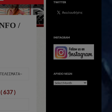
TWITTER
NFO /
INSTAGRAM
ΑΡΧΕΙΟ ΝΕΩΝ
ΑΡΧΕΙΟ
ΝΕΩΝ
( 637 )