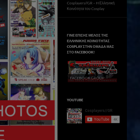
Cosplayers//GR – H Ελληνική
Κοινότητα του Cosplay
ΓΙΝΕ ΕΠΙΣΗΣ ΜΕΛΟΣ ΤΗΣ
ΕΛΛΗΝΙΚΗΣ ΚΟΙΝΟΤΗΤΑΣ
COSPLAY ΣΤΗΝ ΟΜΑΔΑ ΜΑΣ
ΣΤΟ FACΕBOOK!
FACEBOOK GROUP
YOUTUBE