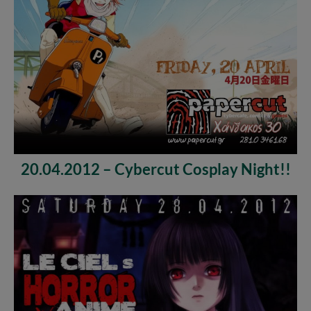
20.04.2012 – Cybercut Cosplay Night!!