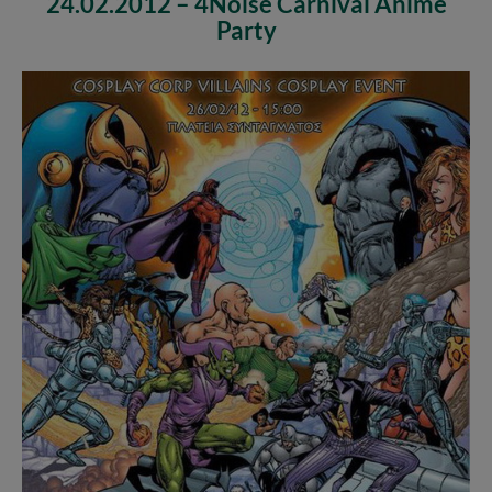
24.02.2012 – 4Noise Carnival Anime
Party