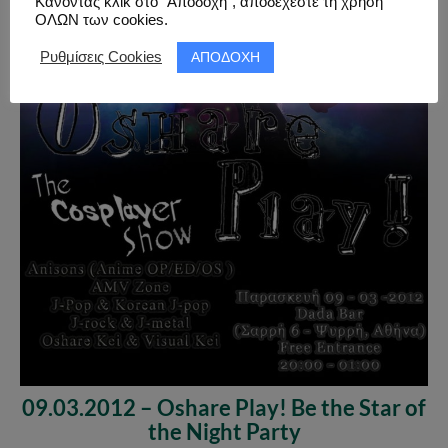
Κάνοντας κλικ στο “Αποδοχή”, αποδέχεστε τη χρήση
ΟΛΩΝ των cookies.
ΑΠΟΔΟΧΗ
Ρυθμίσεις Cookies
09.03.2012 – Oshare Play! Be the Star of
the Night Party