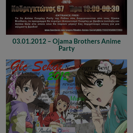
03.01.2012 – Ojama Brothers Anime
Party