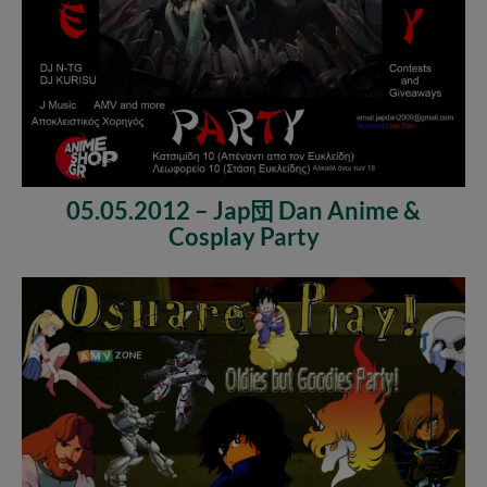
05.05.2012 – Jap団 Dan Anime &
Cosplay Party