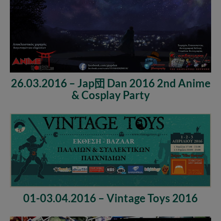
26.03.2016 – Jap団 Dan 2016 2nd Anime
& Cosplay Party
01-03.04.2016 – Vintage Toys 2016