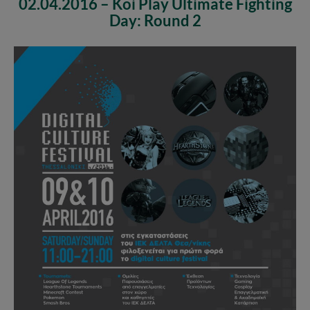
02.04.2016 – Koi Play Ultimate Fighting
Day: Round 2