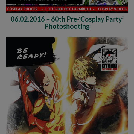
06.02.2016 – 60th Pre-‘Cosplay Party’
Photoshooting