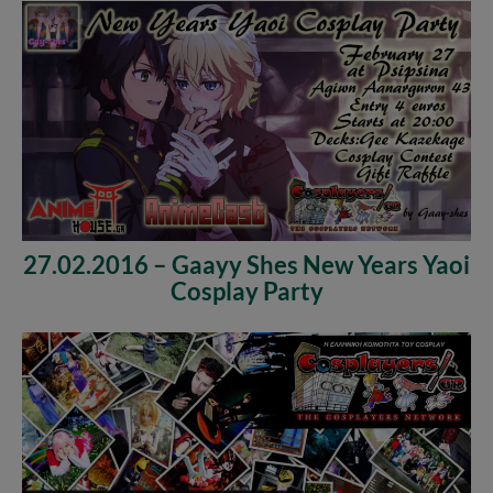
27.02.2016 – Gaayy Shes New Years Yaoi
Cosplay Party