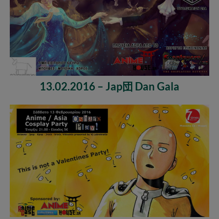
13.02.2016 – Jap団 Dan Gala