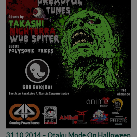
31.10.2014 – Otaku Mode On Halloween