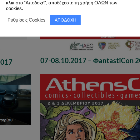
κλικ στο “Αποδοχή”, αποδέχεστε τη χρήση ΟΛΩΝ των
cookies.
ΑΠΟΔΟΧΗ
Ρυθμίσεις Cookies
07-08.10.2017 – ΦantastiCon 
2017