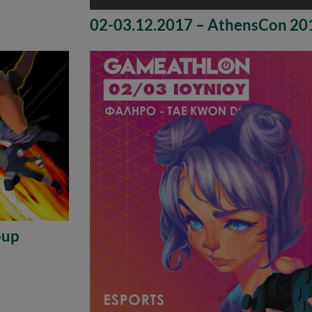
02-03.12.2017 – AthensCon 20
oup