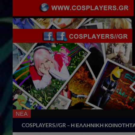
ΝΕΑ
Search
COSPLAYERS//GR – Η ΕΛΛΗΝΙΚΗ ΚΟΙΝΟΤΗΤ