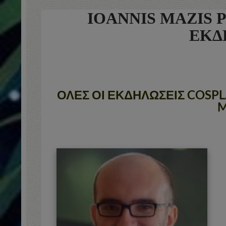
IOANNIS MAZIS
ΕΚΔ
ΟΛΕΣ ΟΙ ΕΚΔΗΛΩΣΕΙΣ COSP
M