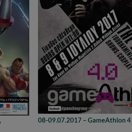
08-09.07.2017 – GameAthlon 4
6