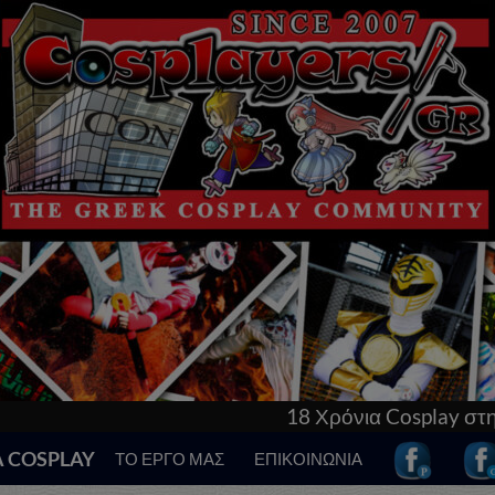
18 Χρόνια Cosplay στην Ελλάδα! Γνώρισε τα πάντα
Α COSPLAY
ΤΟ ΕΡΓΟ ΜΑΣ
ΕΠΙΚΟΙΝΩΝΙΑ