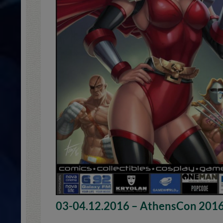
03-04.12.2016 – AthensCon 201