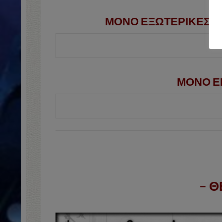
ΜΟΝΟ ΕΞΩΤΕΡΙΚΕΣ Μ
ΜΟΝΟ ΕΚ
– Θ