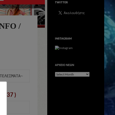
TWITTER
NFO /
INSTAGRAM
ΑΡΧΕΙΟ ΝΕΩΝ
ΑΡΧΕΙΟ
ΝΕΩΝ
( 637 )