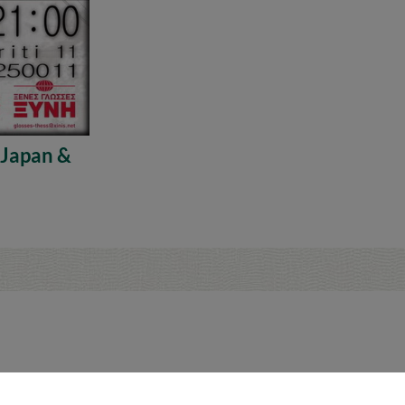
 Japan &