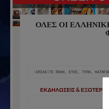
ΟΛΕΣ ΟΙ ΕΛΛΗΝΙΚ
ΕΚΔΗΛΩΣΕΙΣ & ΕΞΩΤΕΡΙΚ