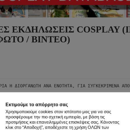
ΕΣ ΕΚΔΗΛΩΣΕΙΣ COSPLAY (I
ΦΩΤΟ / ΒΙΝΤΕΟ)
Εκτιμούμε το απόρρητο σας
ΕΣ ΜΑΖΙΚΕΣ ΦΩΤΟΓΡΑΦΗΣΕΙΣ /
2006-2023 
Χρησιμοποιούμε cookies στον ιστότοπο μας για να σας
προσφέρουμε την πιο σχετική εμπειρία, με βάση τις
προτιμήσεις και επανειλημμένες επισκέψεις σας. Κάνοντας
κλικ στο “Αποδοχή”, αποδέχεστε τη χρήση ΟΛΩΝ των