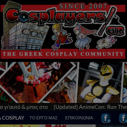
 στο
[Updated] AnimeCon: Run Thessaloniki V! Tο 
Α COSPLAY
ΤΟ ΕΡΓΟ ΜΑΣ
ΕΠΙΚΟΙΝΩΝΙΑ