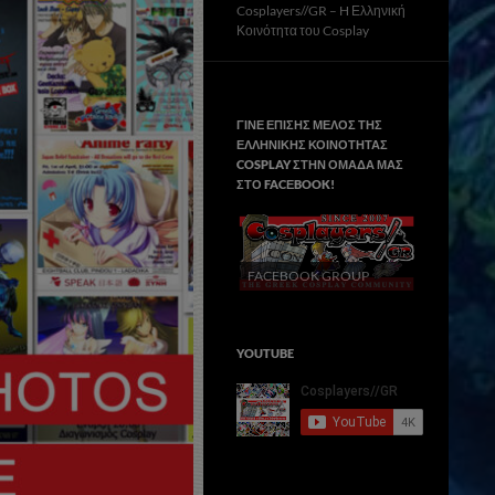
Cosplayers//GR – H Ελληνική
Κοινότητα του Cosplay
ΓΙΝΕ ΕΠΙΣΗΣ ΜΕΛΟΣ ΤΗΣ
ΕΛΛΗΝΙΚΗΣ ΚΟΙΝΟΤΗΤΑΣ
COSPLAY ΣΤΗΝ ΟΜΑΔΑ ΜΑΣ
ΣΤΟ FACΕBOOK!
FACEBOOK GROUP
YOUTUBE