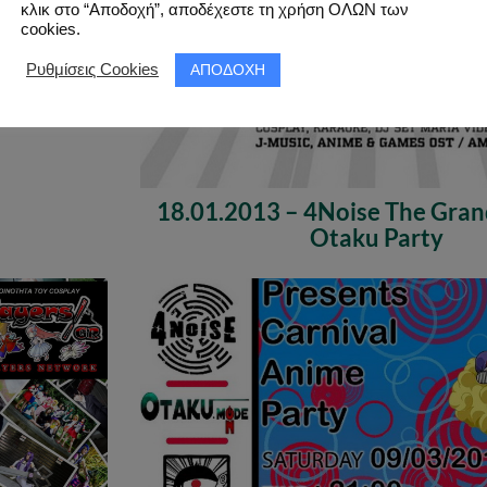
κλικ στο “Αποδοχή”, αποδέχεστε τη χρήση ΟΛΩΝ των
cookies.
ΑΠΟΔΟΧΗ
Ρυθμίσεις Cookies
18.01.2013 – 4Noise The Gra
Otaku Party