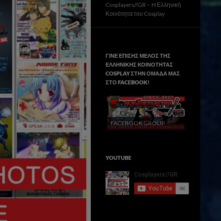
Cosplayers//GR – H Ελληνική
Κοινότητα του Cosplay
ΓΙΝΕ ΕΠΙΣΗΣ ΜΕΛΟΣ ΤΗΣ
ΕΛΛΗΝΙΚΗΣ ΚΟΙΝΟΤΗΤΑΣ
COSPLAY ΣΤΗΝ ΟΜΑΔΑ ΜΑΣ
ΣΤΟ FACΕBOOK!
FACEBOOK GROUP
YOUTUBE