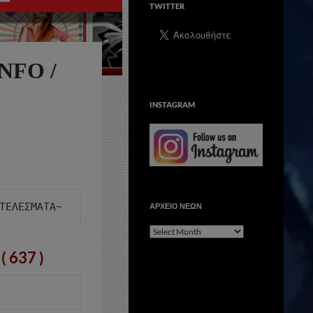
TWITTER
NFO /
INSTAGRAM
ΑΡΧΕΙΟ ΝΕΩΝ
ΑΡΧΕΙΟ
ΝΕΩΝ
( 637 )