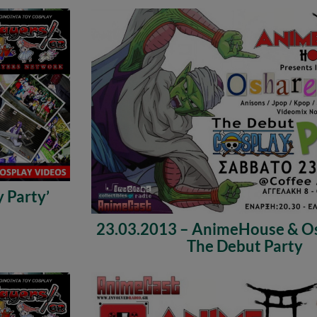
 Party’
23.03.2013 – AnimeHouse & Os
The Debut Party