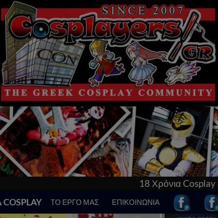
18 Χρόνια Cosplay στην Ελλάδα! Γνώρισε τα
Α COSPLAY
ΤΟ ΕΡΓΟ ΜΑΣ
ΕΠΙΚΟΙΝΩΝΙΑ