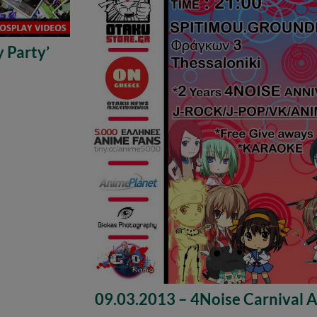
 Party’
09.03.2013 – 4Noise Carnival 