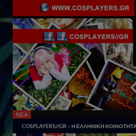
ΝΕΑ
Search
COSPLAYERS//GR – Η ΕΛΛΗΝΙΚΗ ΚΟΙΝΟΤΗΤ