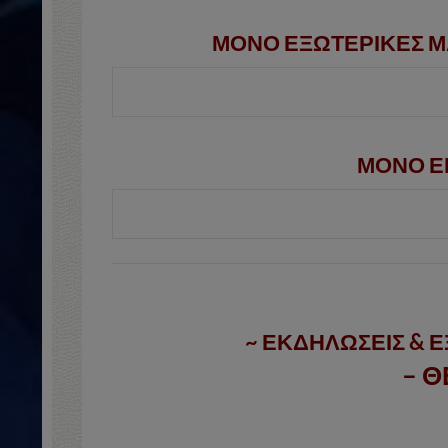
ΜΟΝΟ ΕΞΩΤΕΡΙΚΕΣ Μ
ΜΟΝΟ ΕΚ
~ ΕΚΔΗΛΩΣΕΙΣ & 
– Θ