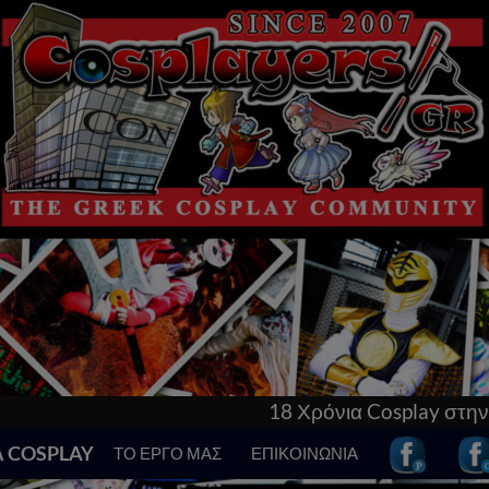
18 Χρόνια Cosplay στην Ελλάδα! Γνώρισε τα 
Α COSPLAY
ΤΟ ΕΡΓΟ ΜΑΣ
ΕΠΙΚΟΙΝΩΝΙΑ