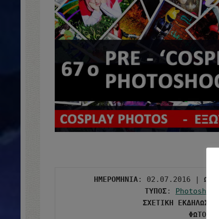
ΗΜΕΡΟΜΗΝΙΑ
: 02.07.2016 | 
ΩΡΑ
ΤΥΠΟΣ
: 
Photoshoo
ΣΧΕΤΙΚΗ ΕΚΔΗΛΩΣΗ
:
ΦΩΤΟΓΡ