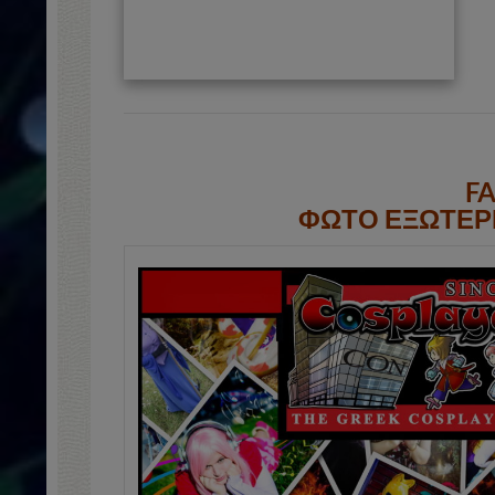
F
ΦΩΤΟ ΕΞΩΤΕΡΙ