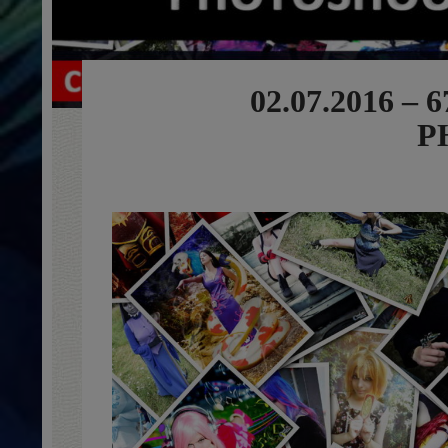
02.07.2016 
P