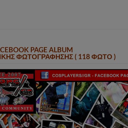
ACEBOOK PAGE ALBUM
ΚΗΣ ΦΩΤΟΓΡΑΦΗΣΗΣ ( 118 ΦΩΤΟ )