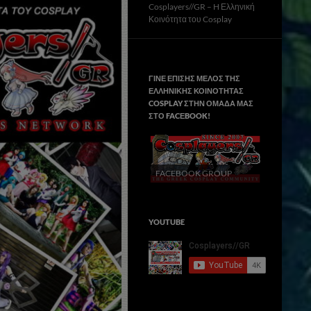
Cosplayers//GR – H Ελληνική
Κοινότητα του Cosplay
ΓΙΝΕ ΕΠΙΣΗΣ ΜΕΛΟΣ ΤΗΣ
ΕΛΛΗΝΙΚΗΣ ΚΟΙΝΟΤΗΤΑΣ
COSPLAY ΣΤΗΝ ΟΜΑΔΑ ΜΑΣ
ΣΤΟ FACΕBOOK!
FACEBOOK GROUP
YOUTUBE