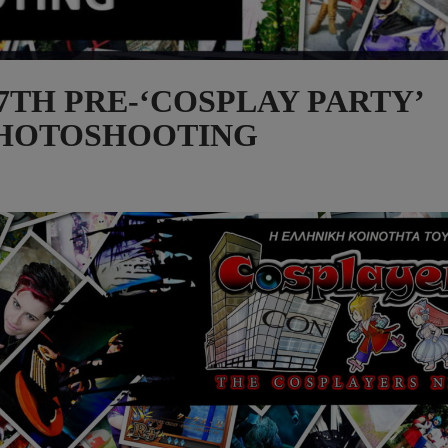
– 67TH PRE-‘COSPLAY PARTY’
HOTOSHOOTING