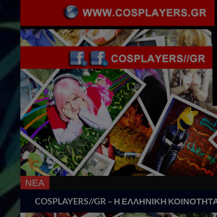
ΝΕΑ
Search
COSPLAYERS//GR – Η ΕΛΛΗΝΙΚΗ ΚΟΙΝΟΤΗΤ