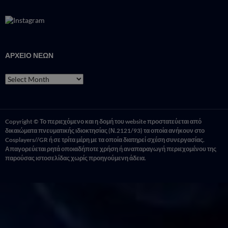
ΑΡΧΕΙΟ ΝΕΩΝ
ΑΡΧΕΙΟ
ΝΕΩΝ
Copyright © Το περιεχόμενο και η δομή του website προστατεύεται από
δικαιώματα πνευματικής ιδιοκτησίας (Ν.2121/93) τα οποία ανήκουν στο
Cosplayers//GR ή σε τρίτα μέρη με τα οποία διατηρεί σχέση συνεργασίας.
Απαγορεύεται ρητά οποιαδήποτε χρήση ή αναπαραγωγή περιεχομένου της
παρούσας ιστοσελίδας χωρίς προηγούμενη άδεια.