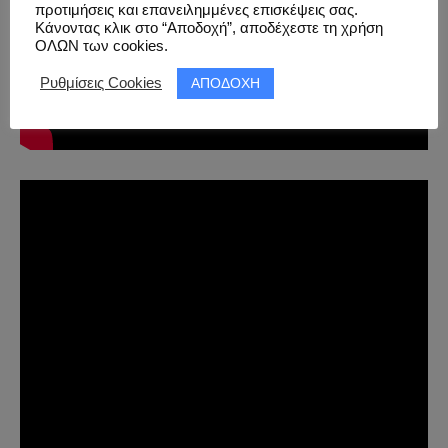
προτιμήσεις και επανειλημμένες επισκέψεις σας.
Κάνοντας κλικ στο “Αποδοχή”, αποδέχεστε τη χρήση
ΟΛΩΝ των cookies.
ΑΠΟΔΟΧΗ
Ρυθμίσεις Cookies