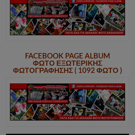
FACEBOOK PAGE ALBUM
ΦΩΤΟ ΕΞΩΤΕΡΙΚΗΣ
ΦΩΤΟΓΡΑΦΗΣΗΣ ( 1092 ΦΩΤΟ )