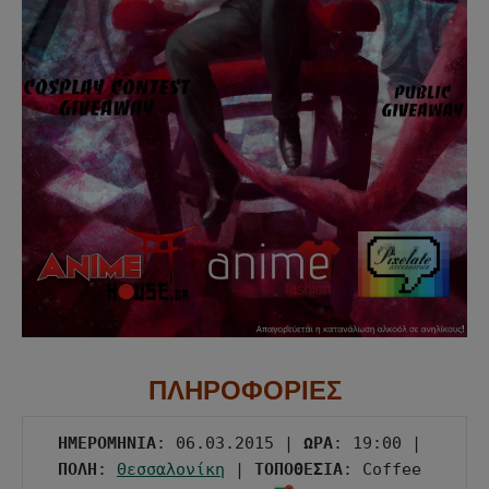
ΠΛΗΡΟΦΟΡΙΕΣ
ΗΜΕΡΟΜΗΝΙΑ
: 06.03.2015 | 
ΩΡΑ
: 19:00 | 
ΠΟΛΗ
: 
Θεσσαλονίκη
 | 
ΤΟΠΟΘΕΣΙΑ
: Coffee 