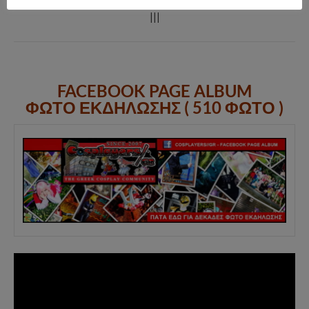
|||
FACEBOOK PAGE ALBUM
ΦΩΤΟ ΕΚΔΗΛΩΣΗΣ ( 510 ΦΩΤΟ )