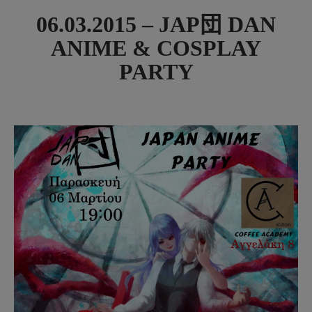
06.03.2015 – JAP団 DAN
ANIME & COSPLAY
PARTY