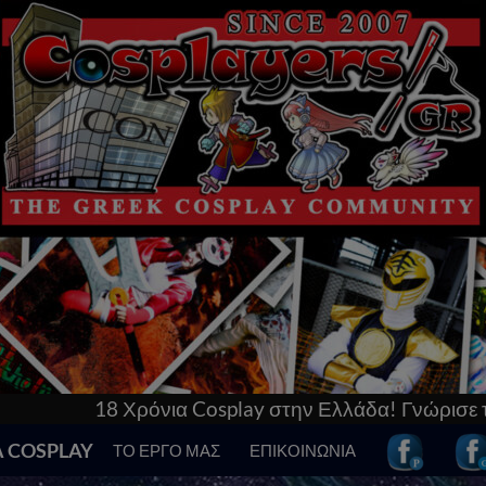
play στην Ελλάδα! Γνώρισε τα πάντα γι’αυτό & μπες 
Α COSPLAY
ΤΟ ΕΡΓΟ ΜΑΣ
ΕΠΙΚΟΙΝΩΝΙΑ