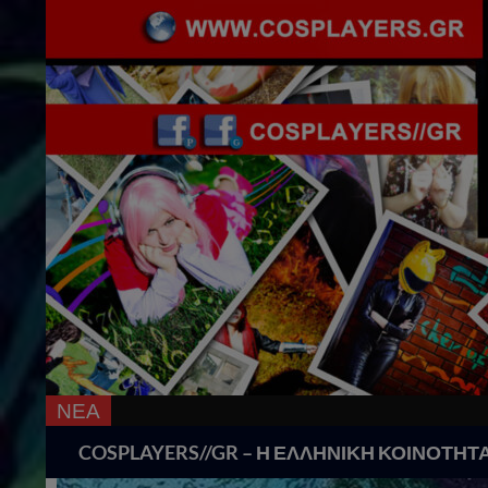
ΝΕΑ
18 Χρόνια Cos
Search
COSPLAYERS//GR – Η ΕΛΛΗΝΙΚΗ ΚΟΙΝΟΤΗΤ