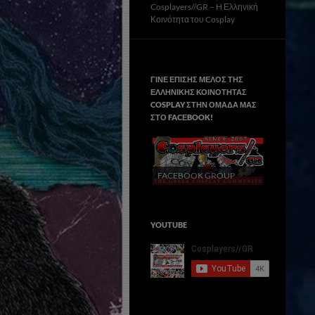
Cosplayers//GR – H Ελληνική
Κοινότητα του Cosplay
ΓΙΝΕ ΕΠΙΣΗΣ ΜΕΛΟΣ ΤΗΣ
ΕΛΛΗΝΙΚΗΣ ΚΟΙΝΟΤΗΤΑΣ
COSPLAY ΣΤΗΝ ΟΜΑΔΑ ΜΑΣ
ΣΤΟ FACΕBOOK!
FACEBOOK GROUP
YOUTUBE