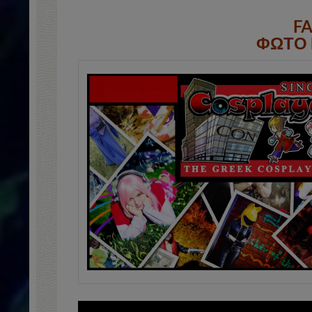
F
ΦΩΤΟ 