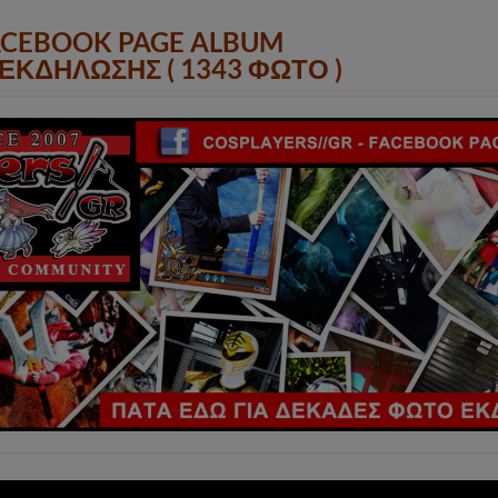
ACEBOOK PAGE ALBUM
ΕΚΔΗΛΩΣΗΣ ( 1343 ΦΩΤΟ )