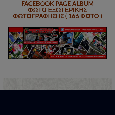
FACEBOOK PAGE ALBUM
ΦΩΤΟ ΕΞΩΤΕΡΙΚΗΣ
ΦΩΤΟΓΡΑΦΗΣΗΣ ( 166 ΦΩΤΟ )