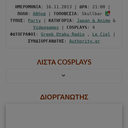
ΗΜΕΡΟΜΗΝΙΑ
: 16.11.2013 | 
ΩΡΑ
: 21:00 | 
ΠΟΛΗ
: 
Αθήνα
 | 
ΤΟΠΟΘΕΣΙΑ
: Skullbar 
ΤΥΠΟΣ
: 
Party
 | 
ΚΑΤΗΓΟΡΙΑ
: 
Japan & Anime
 & 
Videogames
 | 
COSPLAYS
ΦΩΤΟΓΡΑΦΟΙ
: 
Greek Otaku Radio
 , 
Le Ciel
 | 
ΣΥΝΔΙΟΡΓΑΝΩΤΗΣ
: 
Authority.gr
ΛΙΣΤΑ COSPLAYS
ΔΙΟΡΓΑΝΩΤΗΣ