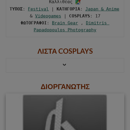
Καλλιθέας 
ΤΥΠΟΣ
: 
Festival
 | 
ΚΑΤΗΓΟΡΙΑ
: 
Japan & Anime
& 
Videogames
 | 
COSPLAYS
ΦΩΤΟΓΡΑΦΟΙ
: 
Brain Gear
 , 
Dimitris 
Papadopoulos Photography
ΛΙΣΤΑ COSPLAYS
ΔΙΟΡΓΑΝΩΤΗΣ