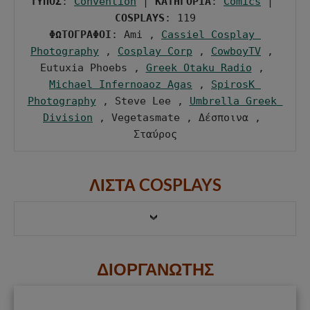
ΤΥΠΟΣ
: 
Convention
 | 
ΚΑΤΗΓΟΡΙΑ
: 
Comics
 | 
COSPLAYS
ΦΩΤΟΓΡΑΦΟΙ
: Ami , 
Cassiel Cosplay 
Photography
 , 
Cosplay Corp
 , 
CowboyTV
 , 
Eutuxia Phoebs , 
Greek Otaku Radio
 , 
Michael Infernoaoz Agas
 , 
SpirosK 
Photography
 , Steve Lee , 
Umbrella Greek 
Division
 , Vegetasmate , Δέσποινα , 
Σταύρος
ΛΙΣΤΑ COSPLAYS
ΔΙΟΡΓΑΝΩΤΗΣ