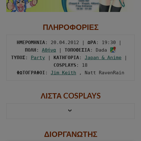
ΠΛΗΡΟΦΟΡΙΕΣ
ΗΜΕΡΟΜΗΝΙΑ
: 20.04.2012 | 
ΩΡΑ
: 19:30 | 
ΠΟΛΗ
: 
Αθήνα
 | 
ΤΟΠΟΘΕΣΙΑ
: Dada 
ΤΥΠΟΣ
: 
Party
 | 
ΚΑΤΗΓΟΡΙΑ
: 
Japan & Anime
 | 
COSPLAYS
ΦΩΤΟΓΡΑΦΟΙ
: 
Jim Keith
 , Natt RavenRain
ΛΙΣΤΑ COSPLAYS
ΔΙΟΡΓΑΝΩΤΗΣ