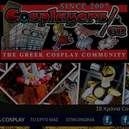
18 Χρόνια Cosplay στην Ελλάδα! Γνώρισε 
Α COSPLAY
ΤΟ ΕΡΓΟ ΜΑΣ
ΕΠΙΚΟΙΝΩΝΙΑ