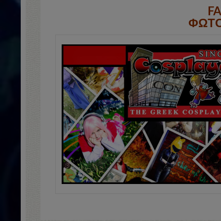
F
ΦΩΤΟ