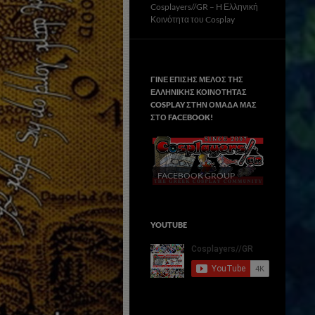
Cosplayers//GR – H Ελληνική
Κοινότητα του Cosplay
ΓΙΝΕ ΕΠΙΣΗΣ ΜΕΛΟΣ ΤΗΣ
ΕΛΛΗΝΙΚΗΣ ΚΟΙΝΟΤΗΤΑΣ
COSPLAY ΣΤΗΝ ΟΜΑΔΑ ΜΑΣ
ΣΤΟ FACΕBOOK!
FACEBOOK GROUP
YOUTUBE