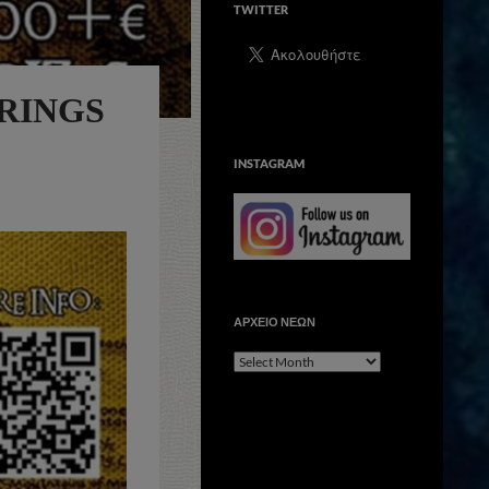
TWITTER
 RINGS
INSTAGRAM
ΑΡΧΕΙΟ ΝΕΩΝ
ΑΡΧΕΙΟ
ΝΕΩΝ