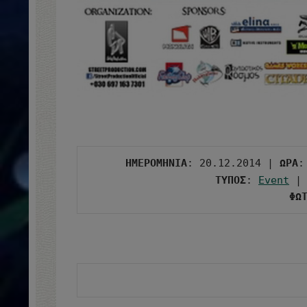
ΗΜΕΡΟΜΗΝΙΑ
: 20.12.2014 | 
ΩΡΑ
:
ΤΥΠΟΣ
: 
Event
 |
ΦΩ