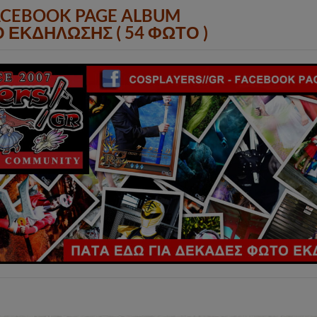
ACEBOOK PAGE ALBUM
 ΕΚΔΗΛΩΣΗΣ ( 54 ΦΩΤΟ )