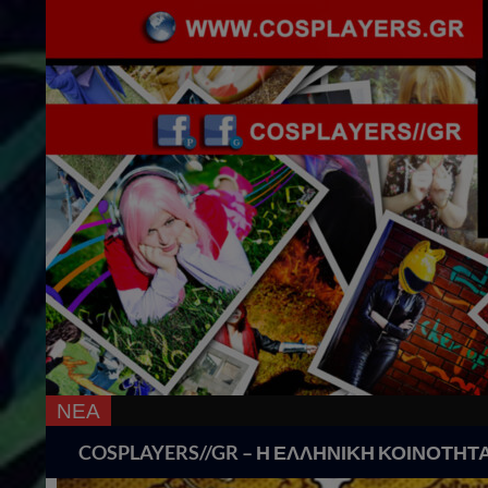
ΝΕΑ
Search
COSPLAYERS//GR – Η ΕΛΛΗΝΙΚΗ ΚΟΙΝΟΤΗΤ