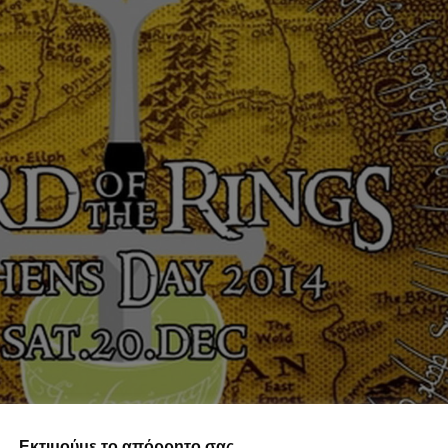
Εκτιμούμε το απόρρητο σας