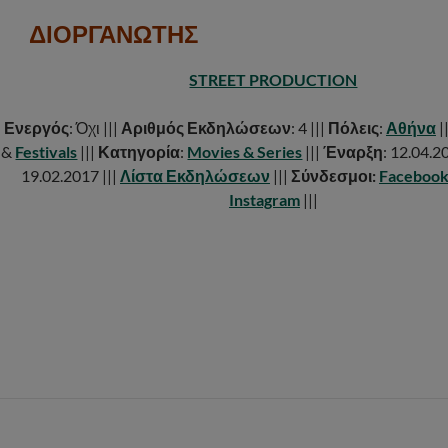
ΔΙΟΡΓΑΝΩΤΗΣ
STREET PRODUCTION
|
Ενεργός
: Όχι |||
Αριθμός Εκδηλώσεων
: 4 |||
Πόλεις
:
Αθήνα
|
&
Festivals
|||
Κατηγορία
:
Movies & Series
|||
Έναρξη
: 12.04.2
19.02.2017 |||
Λίστα Εκδηλώσεων
|||
Σύνδεσμοι:
Faceboo
Instagram
|||