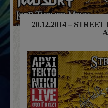
20.12.2014 – STRE
A