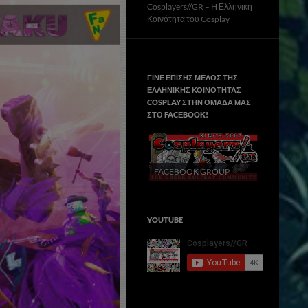
Cosplayers//GR – H Ελληνική
Κοινότητα του Cosplay
ΓΙΝΕ ΕΠΙΣΗΣ ΜΕΛΟΣ ΤΗΣ
ΕΛΛΗΝΙΚΗΣ ΚΟΙΝΟΤΗΤΑΣ
COSPLAY ΣΤΗΝ ΟΜΑΔΑ ΜΑΣ
ΣΤΟ FACΕBOOK!
FACEBOOK GROUP
YOUTUBE