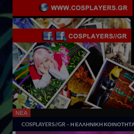
ΝΕΑ
18 Χρόνια Cos
Search
COSPLAYERS//GR – Η ΕΛΛΗΝΙΚΗ ΚΟΙΝΟΤΗΤ