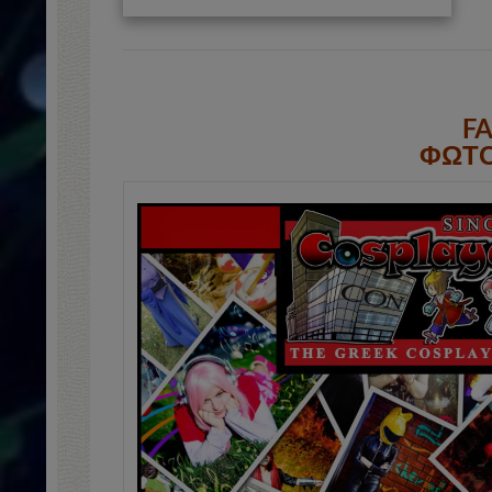
F
ΦΩΤΟ