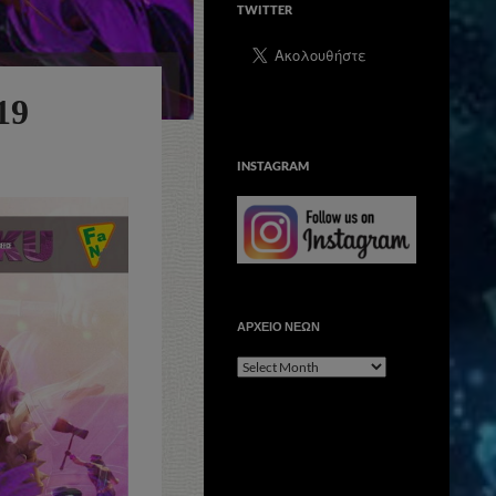
TWITTER
19
INSTAGRAM
ΑΡΧΕΙΟ ΝΕΩΝ
ΑΡΧΕΙΟ
ΝΕΩΝ