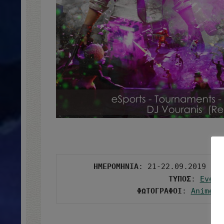
ΗΜΕΡΟΜΗΝΙΑ
: 21-22.09.2019 | 
Ω
ΤΥΠΟΣ
: 
Event
ΦΩΤΟΓΡΑΦΟΙ
: 
Anime M