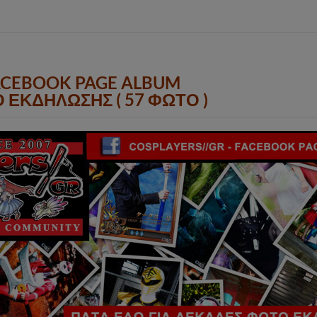
ACEBOOK PAGE ALBUM
 ΕΚΔΗΛΩΣΗΣ ( 57 ΦΩΤΟ )