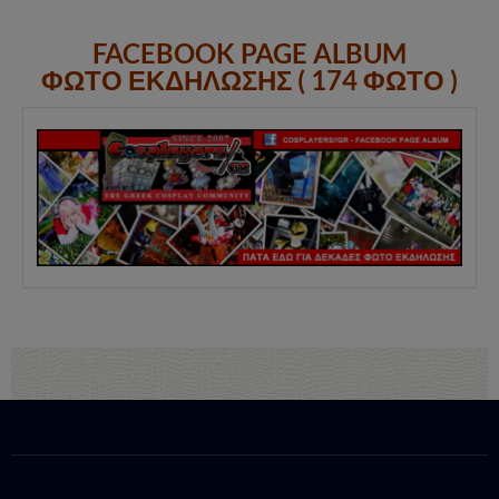
FACEBOOK PAGE ALBUM
ΦΩΤΟ ΕΚΔΗΛΩΣΗΣ ( 174 ΦΩΤΟ )