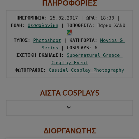
ΠΛΗΡΟΦΟΡΙΕΣ
ΗΜΕΡΟΜΗΝΙΑ
: 25.02.2017 | 
ΩΡΑ
: 18:30 | 
ΠΟΛΗ
: 
Θεσσαλονίκη
 | 
ΤΟΠΟΘΕΣΙΑ
: Πάρκο ΧΑΝΘ 
ΤΥΠΟΣ
: 
Photoshoot
 | 
ΚΑΤΗΓΟΡΙΑ
: 
Movies & 
Series
 | 
COSPLAYS
ΣΧΕΤΙΚΗ ΕΚΔΗΛΩΣΗ
: 
Supernatural Greece 
Cosplay Event
ΦΩΤΟΓΡΑΦΟΙ
: 
Cassiel Cosplay Photography
ΛΙΣΤΑ COSPLAYS
ΔΙΟΡΓΑΝΩΤΗΣ