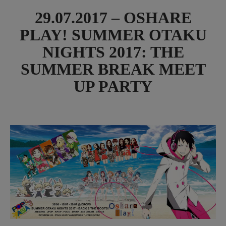
29.07.2017 – OSHARE
PLAY! SUMMER OTAKU
NIGHTS 2017: THE
SUMMER BREAK MEET
UP PARTY