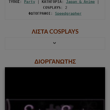
ΤΥΠΟΣ
: 
Party
 | 
ΚΑΤΗΓΟΡΙΑ
: 
Japan & Anime
 | 
COSPLAYS
ΦΩΤΟΓΡΑΦΟΙ
: 
Speedgrapher
ΛΙΣΤΑ COSPLAYS
ΔΙΟΡΓΑΝΩΤΗΣ