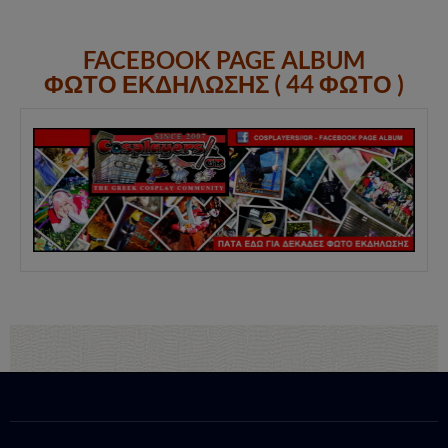
FACEBOOK PAGE ALBUM
ΦΩΤΟ ΕΚΔΗΛΩΣΗΣ ( 44 ΦΩΤΟ )