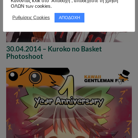
Κάνοντας κλικ στο “Αποδοχή”, αποδέχεστε τη χρήση
ΟΛΩΝ των cookies.
ΑΠΟΔΟΧΗ
Ρυθμίσεις Cookies
30.04.2014 – Kuroko no Basket
Photoshoot