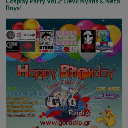
Cosplay Party Vol 2: Devil Nyans & Neco
Boys!