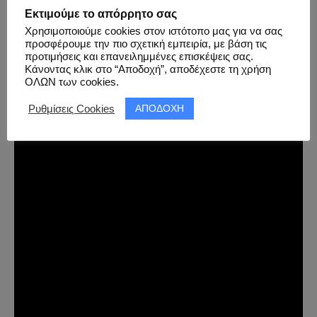
Εκτιμούμε το απόρρητο σας
Χρησιμοποιούμε cookies στον ιστότοπο μας για να σας
προσφέρουμε την πιο σχετική εμπειρία, με βάση τις
προτιμήσεις και επανειλημμένες επισκέψεις σας.
Κάνοντας κλικ στο “Αποδοχή”, αποδέχεστε τη χρήση
ΟΛΩΝ των cookies.
ΑΠΟΔΟΧΗ
Ρυθμίσεις Cookies