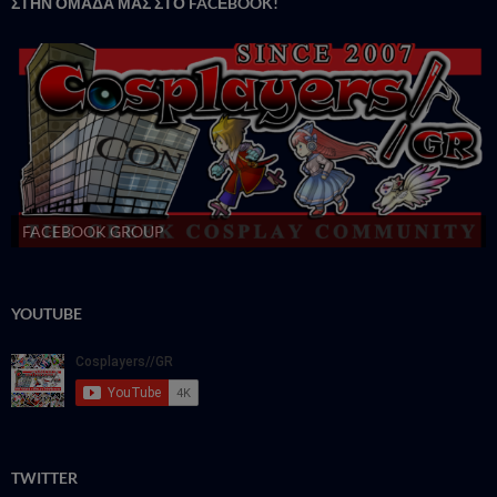
ΣΤΗΝ ΟΜΑΔΑ ΜΑΣ ΣΤΟ FACΕBOOK!
FACEBOOK GROUP
YOUTUBE
TWITTER