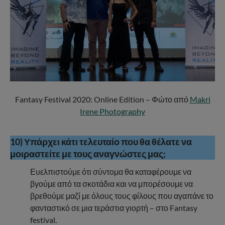
Fantasy Festival 2020: Online Edition – Φώτο από
Makri
Irene Photography
10) Υπάρχει κάτι τελευταίο που θα θέλατε να
μοιραστείτε με τους αναγνώστες μας;
Ευελπιστούμε ότι σύντομα θα καταφέρουμε να
βγούμε από τα σκοτάδια και να μπορέσουμε να
βρεθούμε μαζί με όλους τους φίλους που αγαπάνε το
φανταστικό σε μια τεράστια γιορτή – στο Fantasy
festival.