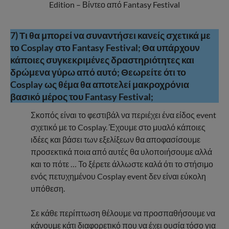
Edition – Βίντεο από Fantasy Festival
7
) Τι θα μπορεί να συναντήσει κανείς σχετικά με
το Cosplay στο Fantasy Festival; Θα υπάρχουν
κάποιες συγκεκριμένες δραστηριότητες και
δρώμενα γύρω από αυτό; Θεωρείτε ότι το
Cosplay ως θέμα θα αποτελεί μακροχρόνια
βασικό μέρος του Fantasy Festival;
Σκοπός είναι το φεστιβάλ να περιέχει ένα είδος event
σχετικό με το Cosplay. Έχουμε στο μυαλό κάποιες
ιδέες και βάσει των εξελίξεων θα αποφασίσουμε
προσεκτικά ποια από αυτές θα υλοποιήσουμε αλλά
και το πότε … Το ξέρετε άλλωστε καλά ότι το στήσιμο
ενός πετυχημένου Cosplay event δεν είναι εύκολη
υπόθεση.
Σε κάθε περίπτωση θέλουμε να προσπαθήσουμε να
κάνουμε κάτι διαφορετικό που να έχει ουσία τόσο για