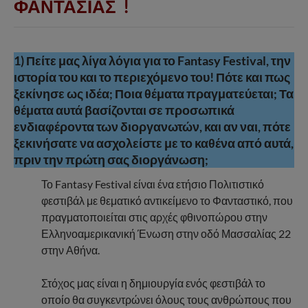
ΦΑΝΤΑΣΙΑΣ !
1) Πείτε μας λίγα λόγια για το Fantasy Festival, την
ιστορία του και το περιεχόμενο του! Πότε και πως
ξεκίνησε ως ιδέα; Ποια θέματα πραγματεύεται; Τα
θέματα αυτά βασίζονται σε προσωπικά
ενδιαφέροντα των διοργανωτών, και αν ναι, πότε
ξεκινήσατε να ασχολείστε με το καθένα από αυτά,
πριν την πρώτη σας διοργάνωση;
Το Fantasy Festival είναι ένα ετήσιο Πολιτιστικό
φεστιβάλ με θεματικό αντικείμενο το Φανταστικό, που
πραγματοποιείται στις αρχές φθινοπώρου στην
Ελληνοαμερικανική Ένωση στην οδό Μασσαλίας 22
στην Αθήνα.
Στόχος μας είναι η δημιουργία ενός φεστιβάλ το
οποίο θα συγκεντρώνει όλους τους ανθρώπους που