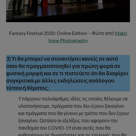
Fantasy Festival 2020: Online Edition – Φώτο από
Makri
Irene Photography
3) Τι θα μπορεί να συναντήσει κανείς σε αυτό
όταν θα πραγματοποιηθεί για πρώτη φορά σε
φυσική μορφή και σε τι πιστεύετε ότι θα διαφέρει
συγκριτικά με άλλες εκδηλώσεις ανάλογου
τύπου ή θέματος;
Υπάρχουν πολυάριθμες ιδέες τις οποίες θέλουμε να
υλοποιήσουμε, πράγματα που δεν έχουν ξαναγίνει
και πράγματα που θα γίνουν με τρόπο που δεν έχουν
ξαναγίνει. Ωστόσο οι εξελίξεις που αφορούν την
πανδημία του COVID-19 είναι αυτές που θα
καθορίσουν τις δυνατότητες και τις επιλογές που θα