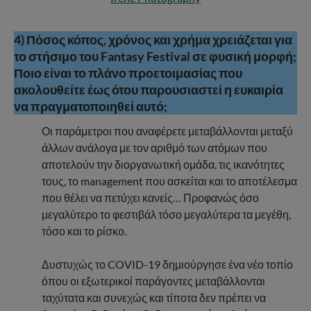
4) Πόσος κόπος, χρόνος και χρήμα χρειάζεται για
το στήσιμο του Fantasy Festival σε φυσική μορφή;
Ποιο είναι το πλάνο προετοιμασίας που
ακολουθείτε έως ότου παρουσιαστεί η ευκαιρία
να πραγματοποιηθεί αυτό;
Οι παράμετροι που αναφέρετε μεταβάλλονται μεταξύ
άλλων ανάλογα με τον αριθμό των ατόμων που
αποτελούν την διοργανωτική ομάδα, τις ικανότητες
τους, το management που ασκείται και το αποτέλεσμα
που θέλει να πετύχει κανείς… Προφανώς όσο
μεγαλύτερο το φεστιβάλ τόσο μεγαλύτερα τα μεγέθη,
τόσο και το ρίσκο.
Δυστυχώς το COVID-19 δημιούργησε ένα νέο τοπίο
όπου οι εξωτερικοί παράγοντες μεταβάλλονται
ταχύτατα και συνεχώς και τίποτα δεν πρέπει να