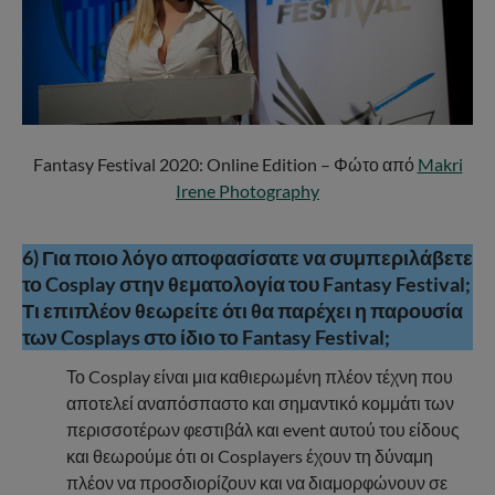
Fantasy Festival 2020: Online Edition – Φώτο από
Makri
Irene Photography
6) Για ποιο λόγο αποφασίσατε να συμπεριλάβετε
το Cosplay στην θεματολογία του Fantasy Festival;
Τι επιπλέον θεωρείτε ότι θα παρέχει η παρουσία
των Cosplays στο ίδιο το Fantasy Festival;
Το Cosplay είναι μια καθιερωμένη πλέον τέχνη που
αποτελεί αναπόσπαστο και σημαντικό κομμάτι των
περισσοτέρων φεστιβάλ και event αυτού του είδους
και θεωρούμε ότι οι Cosplayers έχουν τη δύναμη
πλέον να προσδιορίζουν και να διαμορφώνουν σε