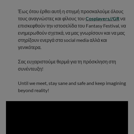
Έως ότου έρθει αυτή η στιγμή προσκαλούμε όλους
τους αναγνώστες και φίλους του
Cosplayers//GR
να
επισκεφθούν την ιστοσελίδα του Fantasy Festival, να
ενημερωθούν σχετικά, να μας γνωρίσουν και να μας
στηρίξουν ενεργά στα social media αλλά και
γενικότερα.
Σας ευχαριστούμε θερμά για τη πρόσκληση στη
συνέντευξη!
Until we meet, stay sane and safe and keep imagining
beyond reality!