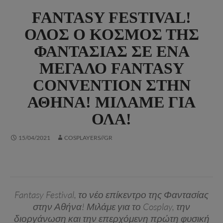
FANTASY FESTIVAL!
ΌΛΟΣ Ο ΚΌΣΜΟΣ ΤΗΣ
ΦΑΝΤΑΣΊΑΣ ΣΕ ΈΝΑ
ΜΕΓΆΛΟ FANTASY
CONVENTION ΣΤΗΝ
ΑΘΉΝΑ! ΜΙΛΆΜΕ ΓΙΑ
ΌΛΑ!
15/04/2021
COSPLAYERS//GR
Fantasy Festival, το νέο επίκεντρο της Φαντασίας
στην Αθήνα! Μιλάμε για το Cosplay, την
διοργάνωση και την επερχόμενη πρώτη φυσική