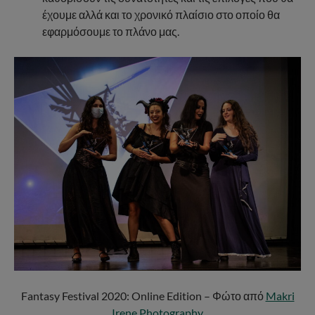
έχουμε αλλά και το χρονικό πλαίσιο στο οποίο θα
εφαρμόσουμε το πλάνο μας.
Fantasy Festival 2020: Online Edition – Φώτο από
Makri
Irene Photography