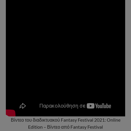
Βίντεο του διαδικτυακού Fantasy Festival 2021: Online
Edition – Βίντεο από Fantasy Festival