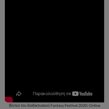
Βίντεο του διαδικτυακού Fantasy Festival 2020: Online