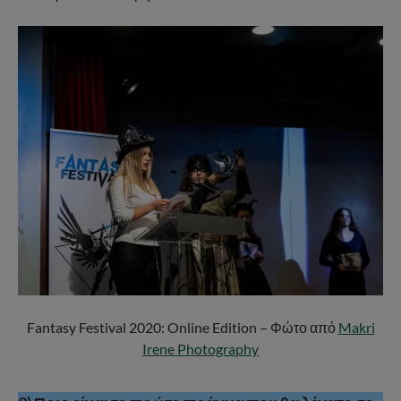
Fantasy Festival 2020: Online Edition – Φώτο από
Makri
Irene Photography