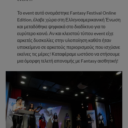
Το event αυτό ονομάστηκε Fantasy Festival Online
Edition, έλαβε χώρα στη Ελληνοαμερικανική Ένωση
και μεταδόθηκε ψηφιακά στο διαδίκτυο για το
ευρύτερο κοινό. Αν και κλειστού τύπου event είχε
αρκετές δυσκολίες στην υλοποίηση καθότι ήταν
υποκείμενο σε αρκετούς περιορισμούς που ισχύανε
εκείνες τις μέρες! Καταφέραμε ωστόσο να στήσουμε
μια όμορφη τελετή απονομής με Fantasy αισθητική!