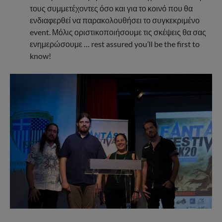
τους συμμετέχοντες όσο και για το κοινό που θα
ενδιαφερθεί να παρακολουθήσει το συγκεκριμένο
event. Μόλις οριστικοποιήσουμε τις σκέψεις θα σας
ενημερώσουμε … rest assured you’ll be the first to
know!