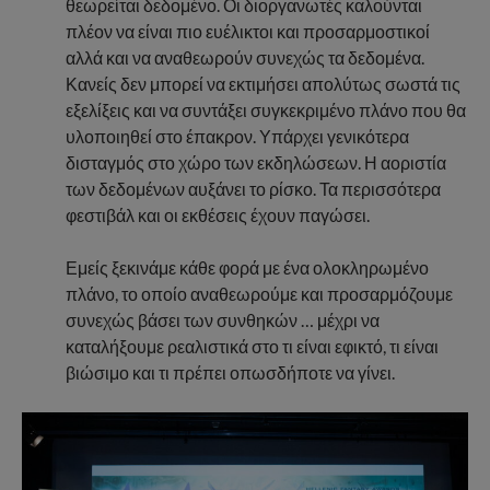
θεωρείται δεδομένο. Οι διοργανωτές καλούνται
πλέον να είναι πιο ευέλικτοι και προσαρμοστικοί
αλλά και να αναθεωρούν συνεχώς τα δεδομένα.
Κανείς δεν μπορεί να εκτιμήσει απολύτως σωστά τις
εξελίξεις και να συντάξει συγκεκριμένο πλάνο που θα
υλοποιηθεί στο έπακρον. Υπάρχει γενικότερα
δισταγμός στο χώρο των εκδηλώσεων. Η αοριστία
των δεδομένων αυξάνει το ρίσκο. Τα περισσότερα
φεστιβάλ και οι εκθέσεις έχουν παγώσει.
Εμείς ξεκινάμε κάθε φορά με ένα ολοκληρωμένο
πλάνο, το οποίο αναθεωρούμε και προσαρμόζουμε
συνεχώς βάσει των συνθηκών … μέχρι να
καταλήξουμε ρεαλιστικά στο τι είναι εφικτό, τι είναι
βιώσιμο και τι πρέπει οπωσδήποτε να γίνει.