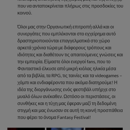
που να ανταποκρίνεται πλήρως στις προσδοκίες του
κοινού.
Όλοι μας στην Οργανωτική επιτροπή αλλά και οι
συνεργάτες που εμπλέκονται στο εγχείρημα αυτό
δραστηριοποιούνται επαγγελματικά στο χώρο
αρκετά χρόνια τώρα με διάφορους τρόπους και
ιδιότητες και διαθέτουν τις απαιτούμενες γνώσεις και
την εμπειρία. Είμαστε όλοι ενεργοί fans, που το
Φανταστικό έλκυσε από μικρή κιόλας ηλικία μέσα
από τα βιβλία, τα RPG, τις ταινίες και τα videogames –
χόμπι και ενδιαφέροντα που ακόμα διατηρούμε! Η
ιδέα της διοργάνωσης ενός φεστιβάλ υπήρχε στο
μυαλό όλων ανέκαθεν. Ωστόσο οι περιστάσεις, οι
συνθήκες και η τύχη μας έφεραν μαζί τη δεδομένη
στιγμή και μας ένωσαν σε αυτή τη κοινή προσπάθεια
που φέρει το όνομα Fantasy Festival!