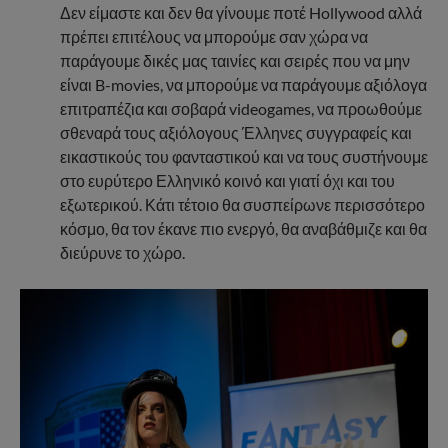
Δεν είμαστε και δεν θα γίνουμε ποτέ Hollywood αλλά
πρέπει επιτέλους να μπορούμε σαν χώρα να
παράγουμε δικές μας ταινίες και σειρές που να μην
είναι B-movies, να μπορούμε να παράγουμε αξιόλογα
επιτραπέζια και σοβαρά videogames, να προωθούμε
σθεναρά τους αξιόλογους Έλληνες συγγραφείς και
εικαστικούς του φανταστικού και να τους συστήνουμε
στο ευρύτερο Ελληνικό κοινό και γιατί όχι και του
εξωτερικού. Κάτι τέτοιο θα συσπείρωνε περισσότερο
κόσμο, θα τον έκανε πιο ενεργό, θα αναβάθμιζε και θα
διεύρυνε το χώρο.