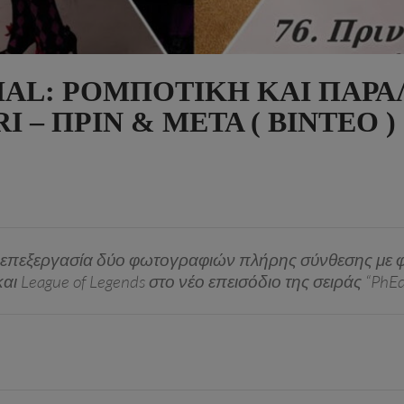
AL: ΡΟΜΠΟΤΙΚΉ ΚΑΙ ΠΑΡΑ
I – ΠΡΙΝ & ΜΕΤΆ ( ΒΊΝΤΕΟ )
την επεξεργασία δύο φωτογραφιών πλήρης σύνθεσης με φ
αι League of Legends στο νέο επεισόδιο της σειράς “PhEd