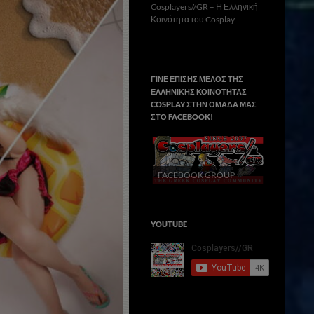
Cosplayers//GR – H Ελληνική
Κοινότητα του Cosplay
ΓΙΝΕ ΕΠΙΣΗΣ ΜΕΛΟΣ ΤΗΣ
ΕΛΛΗΝΙΚΗΣ ΚΟΙΝΟΤΗΤΑΣ
COSPLAY ΣΤΗΝ ΟΜΑΔΑ ΜΑΣ
ΣΤΟ FACΕBOOK!
FACEBOOK GROUP
YOUTUBE