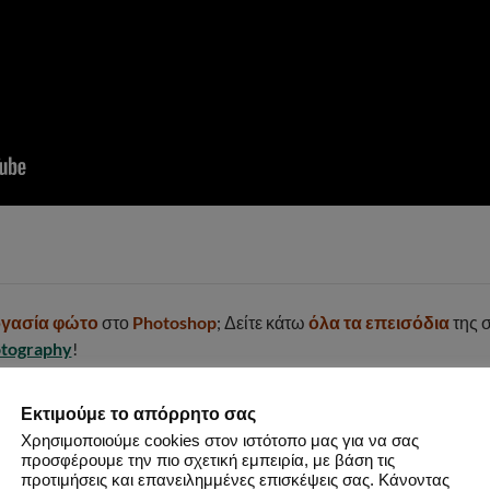
ργασία φώτο
στο
Photoshop
; Δείτε κάτω
όλα τα επεισόδια
της 
otography
!
Εκτιμούμε το απόρρητο σας
Χρησιμοποιούμε cookies στον ιστότοπο μας για να σας
προσφέρουμε την πιο σχετική εμπειρία, με βάση τις
προτιμήσεις και επανειλημμένες επισκέψεις σας. Κάνοντας