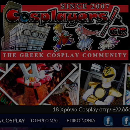
Χρόνια Cosplay στην Ελλάδα! Γνώρισε τα πάντα γι’αυ
Α COSPLAY
ΤΟ ΕΡΓΟ ΜΑΣ
ΕΠΙΚΟΙΝΩΝΙΑ