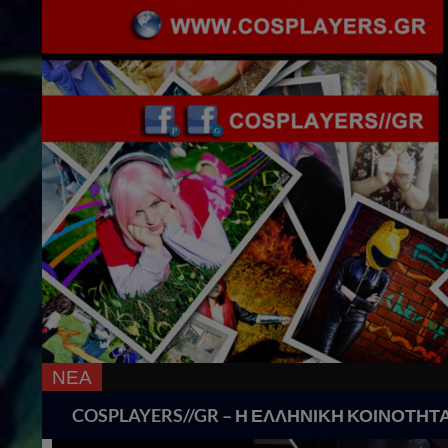
ΝΕΑ
18 
Search
COSPLAYERS//GR – Η ΕΛΛΗΝΙΚΗ ΚΟΙΝΟΤΗΤ