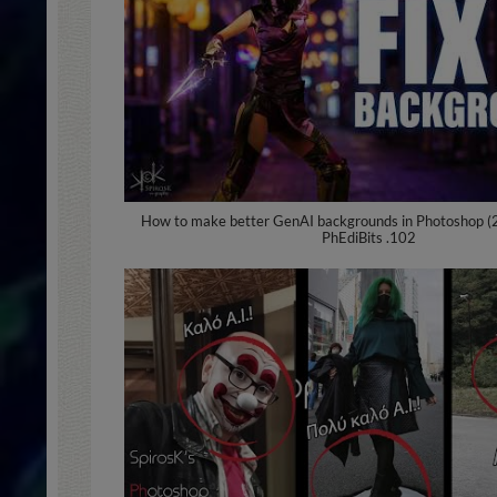
How to make better GenAI backgrounds in Photoshop (2
PhEdiBits .102