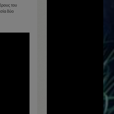
μέρους του
ασία δύο