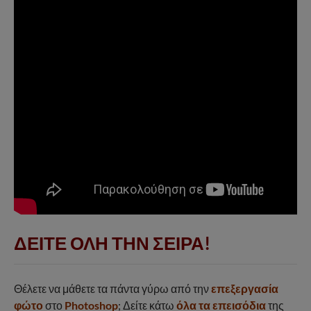
ΔΕΙΤΕ ΟΛΗ ΤΗΝ ΣΕΙΡΑ!
Θέλετε να μάθετε τα πάντα γύρω από την
επεξεργασία
φώτο
στο
Photoshop
; Δείτε κάτω
όλα τα επεισόδια
της