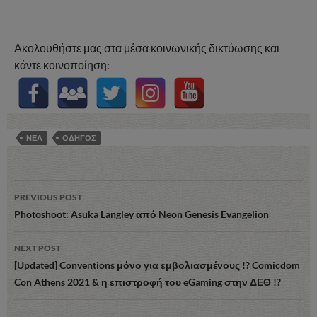
Ακολουθήστε μας στα μέσα κοινωνικής δικτύωσης και
κάντε κοινοποίηση:
ΝΕΑ
ΟΔΗΓΟΣ
Post
PREVIOUS POST
navigation
Photoshoot: Asuka Langley από Neon Genesis Evangelion
NEXT POST
[Updated] Conventions μόνο για εμβολιασμένους !? Comicdom
Con Athens 2021 & η επιστροφή του eGaming στην ΔΕΘ !?