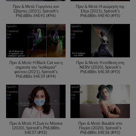
Πριν & Μετά: Γοργόνες και
Πριν & Μετά: Η αιώρηση της
Σβήστες (2021), SpirosK's
Eliza (2021), SpirosK's
PhEdiBits S4E41 (#96)
PhEdiBits S4E40 (#95)
Πριν & Μετά: Η Black Cat και η
Πριν & Μετά: Η επίθεση στη
σημασία του "καθαρού"
NERV (2020), SpirosK's
φόντου (2021), SpirosK's
PhEdiBits S4E38 (#93)
PhEdiBits S4E39 (#94)
Πριν & Μετά: Η Ζωή εν Μάσκα
Πριν & Μετά: Boudoir στο
(2020), SpirosK's PhEdiBits
Παρίσι (2020), SpirosK's
S4E37 (#92)
PhEdiBits S4E36 (#91)