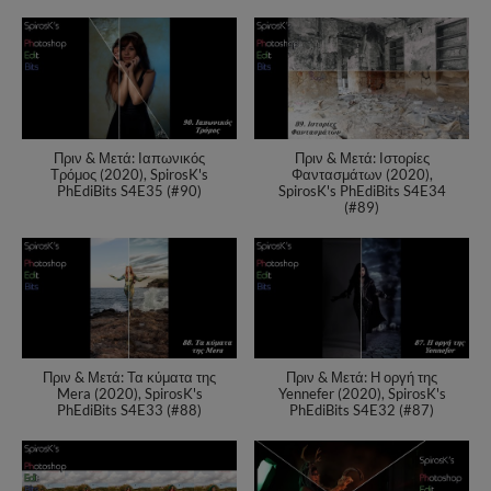
Πριν & Μετά: Ιαπωνικός
Πριν & Μετά: Ιστορίες
Τρόμος (2020), SpirosK's
Φαντασμάτων (2020),
PhEdiBits S4E35 (#90)
SpirosK's PhEdiBits S4E34
(#89)
Πριν & Μετά: Τα κύματα της
Πριν & Μετά: Η οργή της
Mera (2020), SpirosK's
Yennefer (2020), SpirosK's
PhEdiBits S4E33 (#88)
PhEdiBits S4E32 (#87)