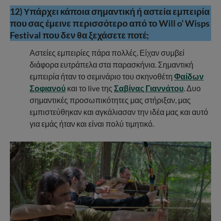
12) Υπάρχει κάποια σημαντική ή αστεία εμπειρία
που σας έμεινε περισσότερο από το Will o’ Wisps
Festival που δεν θα ξεχάσετε ποτέ;
Αστείες εμπειρίες πάρα πολλές. Είχαν συμβεί
διάφορα ευτράπελα στα παρασκήνια. Σημαντική
εμπειρία ήταν το σεμινάριο του σκηνοθέτη
Φαίδων
Σοφιανού
και το live της
Σαβίνας Γιαννάτου
. Δυο
σημαντικές προσωπικότητες μας στήριξαν, μας
εμπιστεύθηκαν και αγκάλιασαν την ιδέα μας και αυτό
για εμάς ήταν και είναι πολύ τιμητικό.