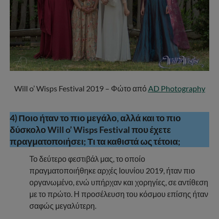
Will o’ Wisps Festival 2019 – Φώτο από
AD Photography
4) Ποιο ήταν το πιο μεγάλο, αλλά και το πιο
δύσκολο Will o’ Wisps Festival που έχετε
πραγματοποιήσει; Τι τα καθιστά ως τέτοια;
Το δεύτερο φεστιβάλ μας, το οποίο
πραγματοποιήθηκε αρχές Ιουνίου 2019, ήταν πιο
οργανωμένο, ενώ υπήρχαν και χορηγίες, σε αντίθεση
με το πρώτο. Η προσέλευση του κόσμου επίσης ήταν
σαφώς μεγαλύτερη.