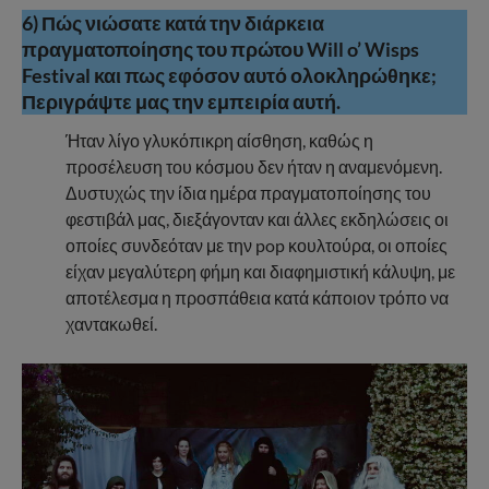
6) Πώς νιώσατε κατά την διάρκεια
πραγματοποίησης του πρώτου Will o’ Wisps
Festival και πως εφόσον αυτό ολοκληρώθηκε;
Περιγράψτε μας την εμπειρία αυτή.
Ήταν λίγο γλυκόπικρη αίσθηση, καθώς η
προσέλευση του κόσμου δεν ήταν η αναμενόμενη.
Δυστυχώς την ίδια ημέρα πραγματοποίησης του
φεστιβάλ μας, διεξάγονταν και άλλες εκδηλώσεις οι
οποίες συνδεόταν με την pop κουλτούρα, οι οποίες
είχαν μεγαλύτερη φήμη και διαφημιστική κάλυψη, με
αποτέλεσμα η προσπάθεια κατά κάποιον τρόπο να
χαντακωθεί.