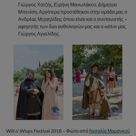
Γιώργος Χατζής, Ειρήνη Μανωλάκου, Δήμητρα
Μπενίση. Αργότερα προστέθηκαν στην ομάδα μας ο
Ανδρέας Μιχαηλίδης όπου είναι και ο συντονιστής –
αφηγητής των δυο ανθολογιών μας και ο editor μας
Γιώργος Αγγελίδης.
Will o’ Wisps Festival 2018 – Φώτο από
Ναταλία Μαραγκού