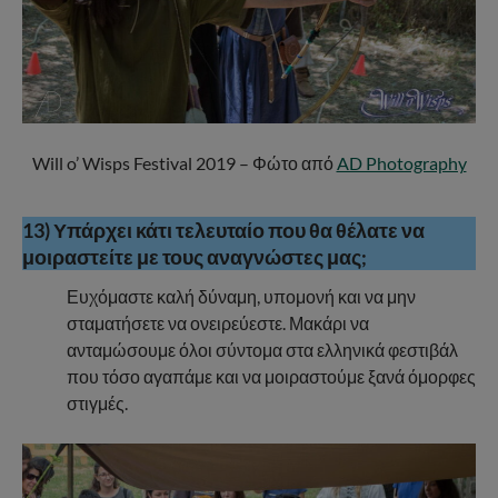
Will o’ Wisps Festival 2019 – Φώτο από
AD Photography
13) Υπάρχει κάτι τελευταίο που θα θέλατε να
μοιραστείτε με τους αναγνώστες μας;
Ευχόμαστε καλή δύναμη, υπομονή και να μην
σταματήσετε να ονειρεύεστε. Μακάρι να
ανταμώσουμε όλοι σύντομα στα ελληνικά φεστιβάλ
που τόσο αγαπάμε και να μοιραστούμε ξανά όμορφες
στιγμές.