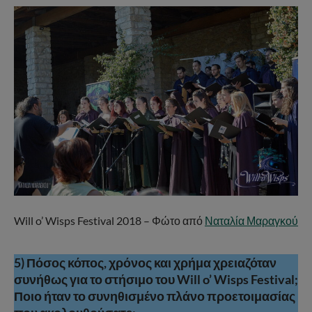
Will o’ Wisps Festival 2018 – Φώτο από
Ναταλία Μαραγκού
5) Πόσος κόπος, χρόνος και χρήμα χρειαζόταν
συνήθως για το στήσιμο του Will o’ Wisps Festival;
Ποιο ήταν το συνηθισμένο πλάνο προετοιμασίας