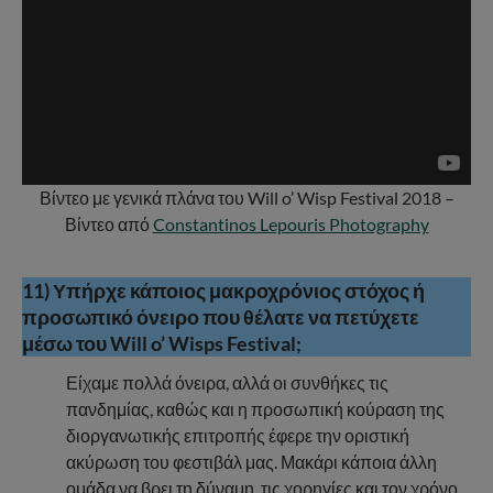
Βίντεο με γενικά πλάνα του Will o’ Wisp Festival 2018 –
Βίντεο από
Constantinos Lepouris Photography
11) Υπήρχε κάποιος μακροχρόνιος στόχος ή
προσωπικό όνειρο που θέλατε να πετύχετε
μέσω του Will o’ Wisps Festival;
Είχαμε πολλά όνειρα, αλλά οι συνθήκες τις
πανδημίας, καθώς και η προσωπική κούραση της
διοργανωτικής επιτροπής έφερε την οριστική
ακύρωση του φεστιβάλ μας. Μακάρι κάποια άλλη
ομάδα να βρει τη δύναμη, τις χορηγίες και τον χρόνο