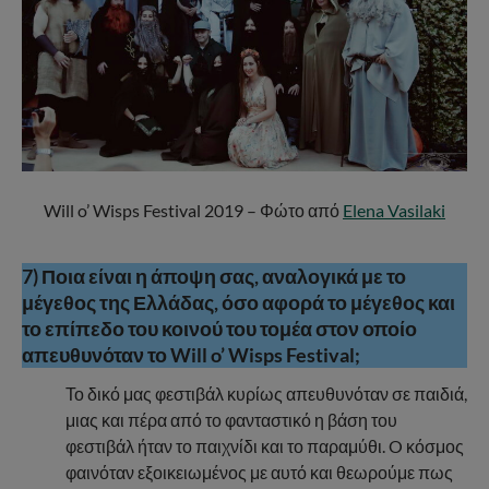
Will o’ Wisps Festival 2019 – Φώτο από
Elena Vasilaki
7) Ποια είναι η άποψη σας, αναλογικά με το
μέγεθος της Ελλάδας, όσο αφορά το μέγεθος και
το επίπεδο του κοινού του τομέα στον οποίο
απευθυνόταν το Will o’ Wisps Festival;
Το δικό μας φεστιβάλ κυρίως απευθυνόταν σε παιδιά,
μιας και πέρα από το φανταστικό η βάση του
φεστιβάλ ήταν το παιχνίδι και το παραμύθι. O κόσμος
φαινόταν εξοικειωμένος με αυτό και θεωρούμε πως