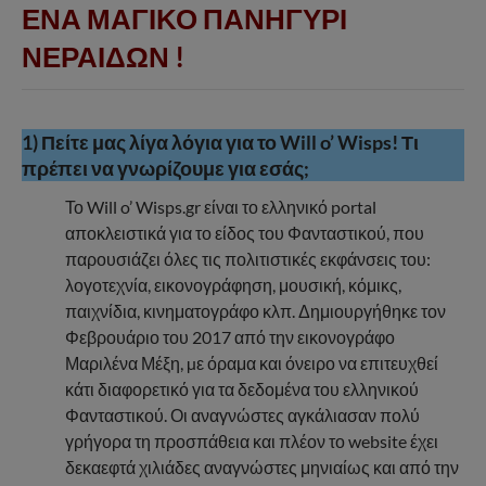
ΕΝΑ ΜΑΓΙΚΟ ΠΑΝΗΓΥΡΙ
ΝΕΡΑΙΔΩΝ
!
1) Πείτε μας λίγα λόγια για το Will o’ Wisps! Τι
πρέπει να γνωρίζουμε για εσάς;
Το Will o’ Wisps.gr είναι το ελληνικό portal
αποκλειστικά για το είδος του Φανταστικού, που
παρουσιάζει όλες τις πολιτιστικές εκφάνσεις του:
λογοτεχνία, εικονογράφηση, μουσική, κόμικς,
παιχνίδια, κινηματογράφο κλπ. Δημιουργήθηκε τον
Φεβρουάριο του 2017 από την εικονογράφο
Μαριλένα Μέξη, µε όραμα και όνειρο να επιτευχθεί
κάτι διαφορετικό για τα δεδομένα του ελληνικού
Φανταστικού. Οι αναγνώστες αγκάλιασαν πολύ
γρήγορα τη προσπάθεια και πλέον το website έχει
δεκαεφτά χιλιάδες αναγνώστες μηνιαίως και από την