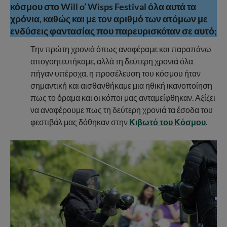
κόσμου στο Will o’ Wisps Festival όλα αυτά τα
χρόνια, καθώς και με τον αριθμό των ατόμων με
ενδύσεις φαντασίας που παρευρισκόταν σε αυτό;
Την πρώτη χρονιά όπως αναφέραμε και παραπάνω
απογοητευτήκαμε, αλλά τη δεύτερη χρονιά όλα
πήγαν υπέροχα, η προσέλευση του κόσμου ήταν
σημαντική και αισθανθήκαμε μια ηθική ικανοποίηση
πως το όραμα και οι κόποι μας ανταμείφθηκαν. Αξίζει
να αναφέρουμε πως τη δεύτερη χρονιά τα έσοδα του
φεστιβάλ μας δόθηκαν στην
Κιβωτό του Κόσμου
.