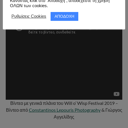
Κάνοντας κλικ στο “Αποδοχή”, αποδέχεστε τη χρήση
ΟΛΩΝ των cookies.
ΑΠΟΔΟΧΗ
Ρυθμίσεις Cookies
Βίντεο με γενικά πλάνα του Will o’ Wisp Festival 2019 –
Βίντεο από
Constantinos Lepouris Photography
& Γιώργος
Αγγελίδης