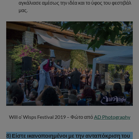
αγκάλιασε αμέσως την ιδέα και το ύφος του φεστιβάλ
μας.
Will o’ Wisps Festival 2019 – Φώτο από
AD Photography
8
) Είστε ικανοποιημένοι με την ανταπόκριση του