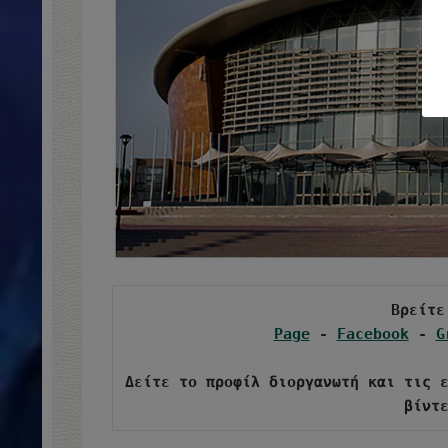
Page
 - 
Facebook
 - 
G
Δείτε το προφίλ διοργανωτή και τις ε
βίντ