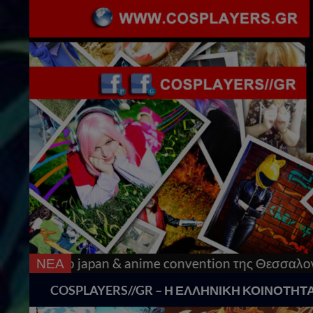
ime convention της Θεσσαλονίκης!
ΝΕΑ
Εκατοντάδες Co
Search
COSPLAYERS//GR – Η ΕΛΛΗΝΙΚΗ ΚΟΙΝΟΤΗΤ