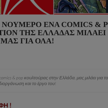
 ΝΟΎΜΕΡΟ ΈΝΑ COMICS & 
ION ΤΗΣ ΕΛΛΆΔΑΣ ΜΙΛΆΕΙ
ΜΑΣ ΓΙΑ ΌΛΑ!
omics & pop κουλτούρας στην Ελλάδα, μας μιλάει για το 
διοργάνωση και το έργο του!
Η !