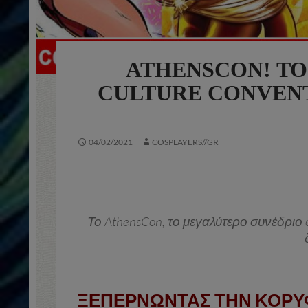
ATHENSCON! ΤΟ
CULTURE CONVENT
04/02/2021
COSPLAYERS//GR
Το AthensCon, το μεγαλύτερο συνέδριο c
ΞΕΠΕΡΝΩΝΤΑΣ ΤΗΝ ΚΟΡΥΦ