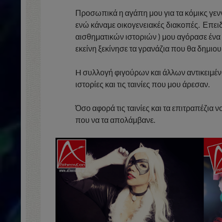
Προσωπικά η αγάπη μου για τα κόμικς γενν
ενώ κάναμε οικογενειακές διακοπές. Επειδή
αισθηματικών ιστοριών ) μου αγόρασε ένα
εκείνη ξεκίνησε τα γρανάζια που θα δημιο
H συλλογή φιγούρων και άλλων αντικειμέν
ιστορίες και τις ταινίες που μου άρεσαν.
Όσο αφορά τις ταινίες και τα επιτραπέζια 
που να τα απολάμβανε.