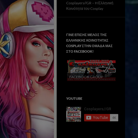
Cosplayers//GR – H Ελληνική
Κοινότητα του Cosplay
ΓΙΝΕ ΕΠΙΣΗΣ ΜΕΛΟΣ ΤΗΣ
ΕΛΛΗΝΙΚΗΣ ΚΟΙΝΟΤΗΤΑΣ
COSPLAY ΣΤΗΝ ΟΜΑΔΑ ΜΑΣ
ΣΤΟ FACΕBOOK!
FACEBOOK GROUP
YOUTUBE