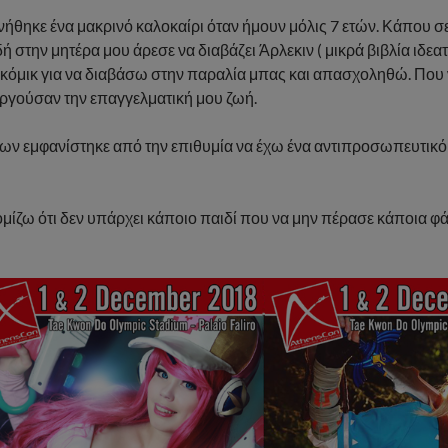
ήθηκε ένα μακρινό καλοκαίρι όταν ήμουν μόλις 7 ετών. Κάπου σ
 στην μητέρα μου άρεσε να διαβάζει Άρλεκιν ( μικρά βιβλία ιδεα
 κόμικ για να διαβάσω στην παραλία μπας και απασχοληθώ. Που ν
υργούσαν την επαγγελματική μου ζωή.
ων εμφανίστηκε από την επιθυμία να έχω ένα αντιπροσωπευτικό 
νομίζω ότι δεν υπάρχει κάποιο παιδί που να μην πέρασε κάποια φ