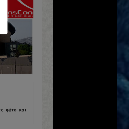
ς φώτο και 