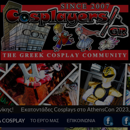
splays στο AthensCon 2023, το απόλυτο Comics & Po
Α COSPLAY
ΤΟ ΕΡΓΟ ΜΑΣ
ΕΠΙΚΟΙΝΩΝΙΑ