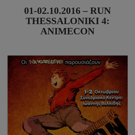
01-02.10.2016 – RUN
THESSALONIKI 4:
ANIMECON