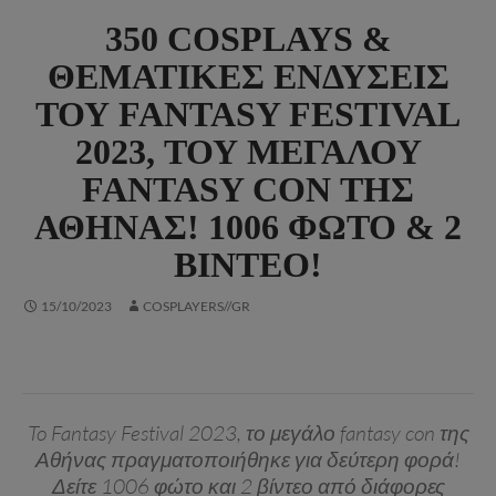
350 COSPLAYS &
ΘΕΜΑΤΙΚΈΣ ΕΝΔΎΣΕΙΣ
ΤΟΥ FANTASY FESTIVAL
2023, ΤΟΥ ΜΕΓΆΛΟΥ
FANTASY CON ΤΗΣ
ΑΘΉΝΑΣ! 1006 ΦΏΤΟ & 2
ΒΊΝΤΕΟ!
15/10/2023
COSPLAYERS//GR
To Fantasy Festival 2023, το μεγάλο fantasy con της
Αθήνας πραγματοποιήθηκε για δεύτερη φορά!
Δείτε 1006 φώτο και 2 βίντεο από διάφορες