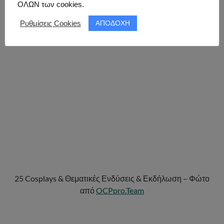
ΟΛΩΝ των cookies.
ΑΠΟΔΟΧΗ
Ρυθμίσεις Cookies
25 Cosplays & Θεματικές Ενδύσεις & Εκδήλωση – Φώτο
από
OCPpro.Team