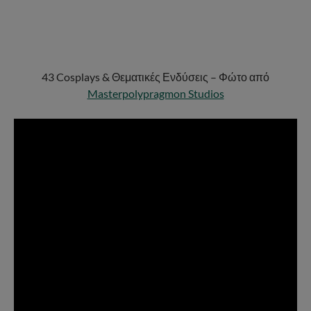
43 Cosplays & Θεματικές Ενδύσεις – Φώτο από
Masterpolypragmon Studios