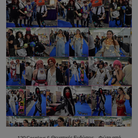
120 Cosplays & Θεματικές Ενδύσεις – Φώτο από