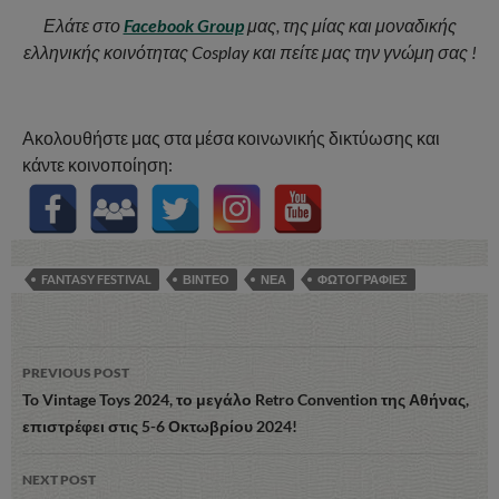
Ελάτε στο
Facebook Group
μας, της μίας και μοναδικής
ελληνικής κοινότητας Cosplay και πείτε μας την γνώμη σας !
Ακολουθήστε μας στα μέσα κοινωνικής δικτύωσης και
κάντε κοινοποίηση:
FANTASY FESTIVAL
ΒΙΝΤΕΟ
ΝΕΑ
ΦΩΤΟΓΡΑΦΙΕΣ
Post
PREVIOUS POST
navigation
To Vintage Toys 2024, το μεγάλο Retro Convention της Αθήνας,
επιστρέφει στις 5-6 Οκτωβρίου 2024!
NEXT POST