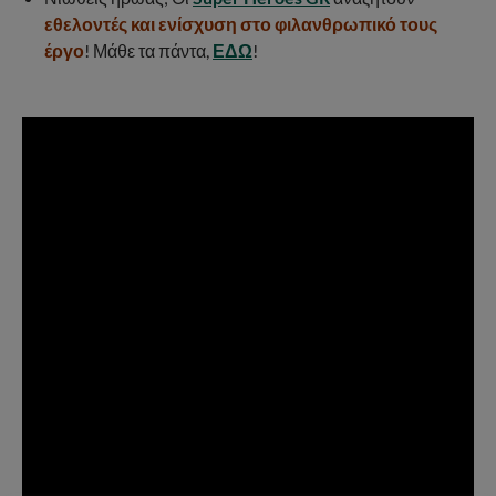
εθελοντές και ενίσχυση στο φιλανθρωπικό τους
έργο
! Μάθε τα πάντα,
ΕΔΩ
!