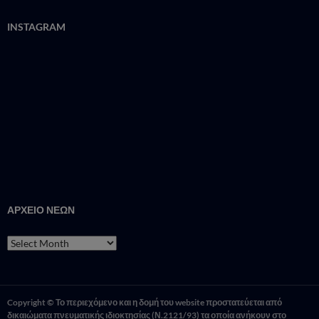
INSTAGRAM
ΑΡΧΕΙΟ ΝΕΩΝ
ΑΡΧΕΙΟ
ΝΕΩΝ
Copyright © Το περιεχόμενο και η δομή του website προστατεύεται από
δικαιώματα πνευματικής ιδιοκτησίας (Ν.2121/93) τα οποία ανήκουν στο