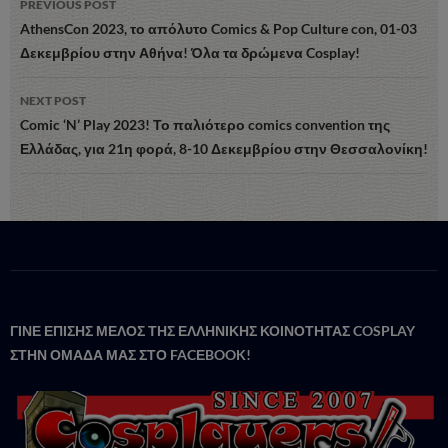
PREVIOUS POST
navigation
AthensCon 2023, το απόλυτο Comics & Pop Culture con, 01-03
Δεκεμβρίου στην Αθήνα! Όλα τα δρώμενα Cosplay!
NEXT POST
Comic ‘N’ Play 2023! Το παλιότερο comics convention της
Ελλάδας, για 21η φορά, 8-10 Δεκεμβρίου στην Θεσσαλονίκη!
ΓΙΝΕ ΕΠΙΣΗΣ ΜΕΛΟΣ ΤΗΣ ΕΛΛΗΝΙΚΗΣ ΚΟΙΝΟΤΗΤΑΣ COSPLAY
ΣΤΗΝ ΟΜΑΔΑ ΜΑΣ ΣΤΟ FACΕBOOK!