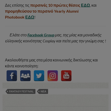
Δες επίσης τις
περσινές 10 πρώτες θέσεις
ΕΔΩ
, και
προμηθεύσου το περσινό Yearly Alumni
Photobook
ΕΔΩ
!
Ελάτε στο
Facebook Group
μας, της μίας και μοναδικής
ελληνικής κοινότητας Cosplay και πείτε μας την γνώμη σας !
Ακολουθήστε μας στα μέσα κοινωνικής δικτύωσης και
κάντε κοινοποίηση:
FANTASY FESTIVAL
ΝΕΑ
Post