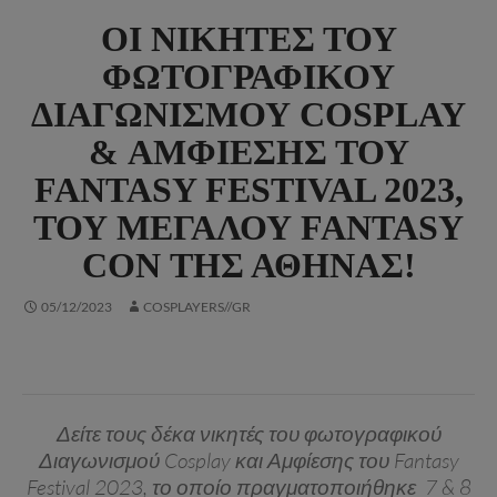
ΟΙ ΝΙΚΗΤΈΣ ΤΟΥ
ΦΩΤΟΓΡΑΦΙΚΟΎ
ΔΙΑΓΩΝΙΣΜΟΎ COSPLAY
& ΑΜΦΊΕΣΗΣ ΤΟΥ
FANTASY FESTIVAL 2023,
ΤΟΥ ΜΕΓΆΛΟΥ FANTASY
CON ΤΗΣ ΑΘΉΝΑΣ!
05/12/2023
COSPLAYERS//GR
Δείτε τους δέκα νικητές του φωτογραφικού
Διαγωνισμού Cosplay και Αμφίεσης του Fantasy
Festival 2023, το οποίο πραγματοποιήθηκε 7 & 8