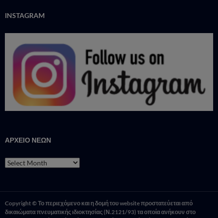
INSTAGRAM
ΑΡΧΕΙΟ ΝΕΩΝ
ΑΡΧΕΙΟ
ΝΕΩΝ
Copyright © Το περιεχόμενο και η δομή του website προστατεύεται από
δικαιώματα πνευματικής ιδιοκτησίας (Ν.2121/93) τα οποία ανήκουν στο