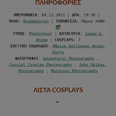
ΠΛΗΡΟΦΟΡΙΕΣ
ΗΜΕΡΟΜΗΝΙΑ
: 04.11.2011 | 
ΩΡΑ
: 19:30 | 
ΠΟΛΗ
: 
Θεσσαλονίκη
 | 
ΤΟΠΟΘΕΣΙΑ
: Πάρκο ΧΑΝΘ 
ΤΥΠΟΣ
: 
Photoshoot
 | 
ΚΑΤΗΓΟΡΙΑ
: 
Japan & 
Anime
 | 
COSPLAYS
ΣΧΕΤΙΚΗ ΕΚΔΗΛΩΣΗ
: 
4Noise Halloween Anime 
Party
ΦΩΤΟΓΡΑΦΟΙ
: 
Adventurer Photography
 , 
Cassiel Cosplay Photography
 , 
John Gkikas 
Photography
 , 
Matassos Photography
ΛΙΣΤΑ COSPLAYS