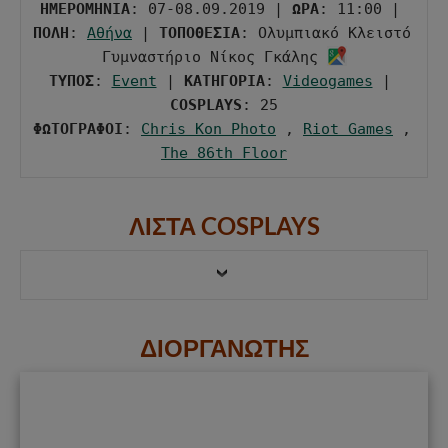
ΗΜΕΡΟΜΗΝΙΑ
: 07-08.09.2019 | 
ΩΡΑ
: 11:00 | 
ΠΟΛΗ
: 
Αθήνα
 | 
ΤΟΠΟΘΕΣΙΑ
: Ολυμπιακό Κλειστό 
Γυμναστήριο Νίκος Γκάλης 
ΤΥΠΟΣ
: 
Event
 | 
ΚΑΤΗΓΟΡΙΑ
: 
Videogames
 | 
COSPLAYS
ΦΩΤΟΓΡΑΦΟΙ
: 
Chris Kon Photo
 , 
Riot Games
 , 
The 86th Floor
ΛΙΣΤΑ COSPLAYS
ΔΙΟΡΓΑΝΩΤΗΣ