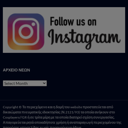
ΑΡΧΕΙΟ ΝΕΩΝ
ΑΡΧΕΙΟ
ΝΕΩΝ
Copyright © Το περιεχόμενο και η δομή του website προστατεύεται από
δικαιώματα πνευματικής ιδιοκτησίας (Ν.2121/93) τα οποία ανήκουν στο
Cosplayers//GR ή σε τρίτα μέρη με τα οποία διατηρεί σχέση συνεργασίας.
Απαγορεύεται ρητά οποιαδήποτε χρήση ή αναπαραγωγή περιεχομένου της
παρούσας ιστοσελίδας χωρίς προηγούμενη άδεια.