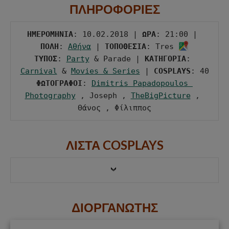
ΠΛΗΡΟΦΟΡΙΕΣ
ΗΜΕΡΟΜΗΝΙΑ
: 10.02.2018 | 
ΩΡΑ
: 21:00 | 
ΠΟΛΗ
: 
Αθήνα
 | 
ΤΟΠΟΘΕΣΙΑ
: Tres 
ΤΥΠΟΣ
: 
Party
 & Parade | 
ΚΑΤΗΓΟΡΙΑ
: 
Carnival
 & 
Movies & Series
 | 
COSPLAYS
ΦΩΤΟΓΡΑΦΟΙ
: 
Dimitris Papadopoulos 
Photography
 , Joseph , 
TheBigPicture
 , 
Θάνος , Φίλιππος
ΛΙΣΤΑ COSPLAYS
ΔΙΟΡΓΑΝΩΤΗΣ