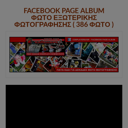
FACEBOOK PAGE ALBUM
ΦΩΤΟ ΕΞΩΤΕΡΙΚΗΣ
ΦΩΤΟΓΡΑΦΗΣΗΣ ( 386 ΦΩΤΟ )