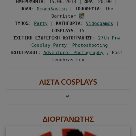
ΗΜΕΡΟΜΗΝΙΑ
: 15.06.2013 | 
ΩΡΑ
: 20:00 | 
ΠΟΛΗ
: 
Θεσσαλονίκη
 | 
ΤΟΠΟΘΕΣΙΑ
: The 
Barrister 
ΤΥΠΟΣ
: 
Party
 | 
ΚΑΤΗΓΟΡΙΑ
: 
Videogames
 | 
COSPLAYS
ΣΧΕΤΙΚΗ ΕΞΩΤΕΡΙΚΗ ΦΩΤΟΓΡΑΦΗΣΗ
: 
27th Pre-
'Cosplay Party' Photoshooting
ΦΩΤΟΓΡΑΦΟΙ
: 
Adventurer Photography
 , Post 
Tenebras Lux
ΛΙΣΤΑ COSPLAYS
ΔΙΟΡΓΑΝΩΤΗΣ