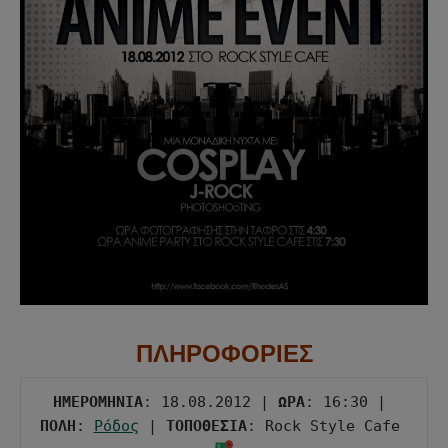
ΠΛΗΡΟΦΟΡΙΕΣ
ΗΜΕΡΟΜΗΝΙΑ
: 18.08.2012 | 
ΩΡΑ
: 16:30 | 
ΠΟΛΗ
: 
Ρόδος
 | 
ΤΟΠΟΘΕΣΙΑ
: Rock Style Cafe 