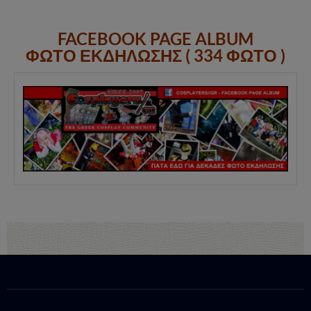
FACEBOOK PAGE ALBUM
ΦΩΤΟ ΕΚΔΗΛΩΣΗΣ ( 334 ΦΩΤΟ )