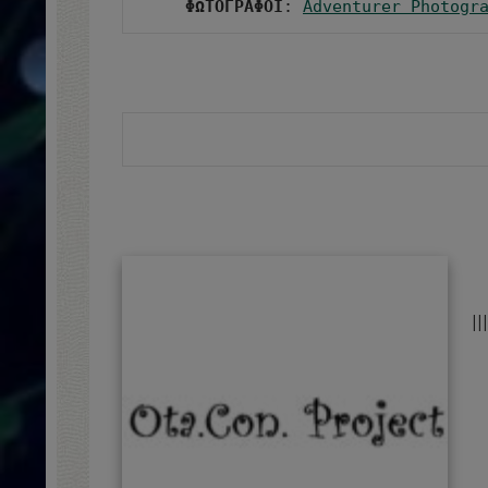
ΦΩΤΟΓΡΑΦΟΙ
: 
Adventurer Photogr
||