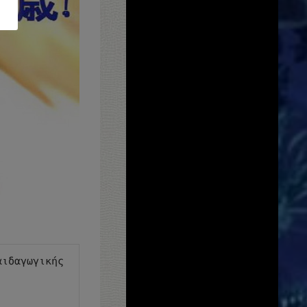
αιδαγωγικής 