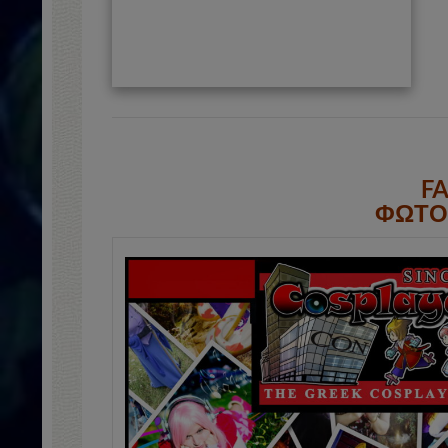
F
ΦΩΤΟ 