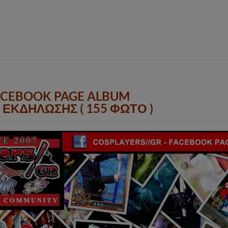
ACEBOOK PAGE ALBUM
ΕΚΔΗΛΩΣΗΣ ( 155 ΦΩΤΟ )