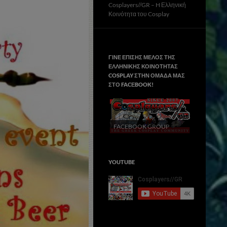
Cosplayers//GR – H Ελληνική
Κοινότητα του Cosplay
ΓΙΝΕ ΕΠΙΣΗΣ ΜΕΛΟΣ ΤΗΣ
ΕΛΛΗΝΙΚΗΣ ΚΟΙΝΟΤΗΤΑΣ
COSPLAY ΣΤΗΝ ΟΜΑΔΑ ΜΑΣ
ΣΤΟ FACΕBOOK!
FACEBOOK GROUP
YOUTUBE