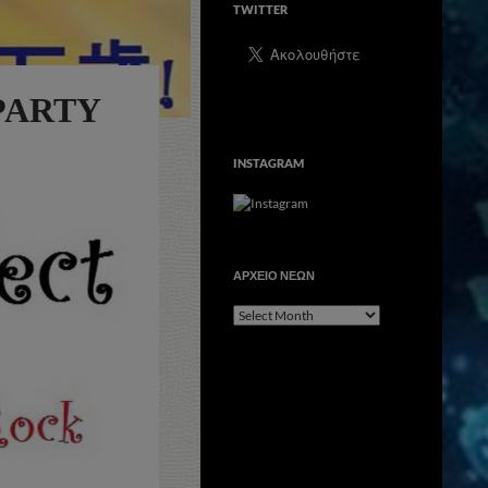
TWITTER
 PARTY
INSTAGRAM
ΑΡΧΕΙΟ ΝΕΩΝ
ΑΡΧΕΙΟ
ΝΕΩΝ