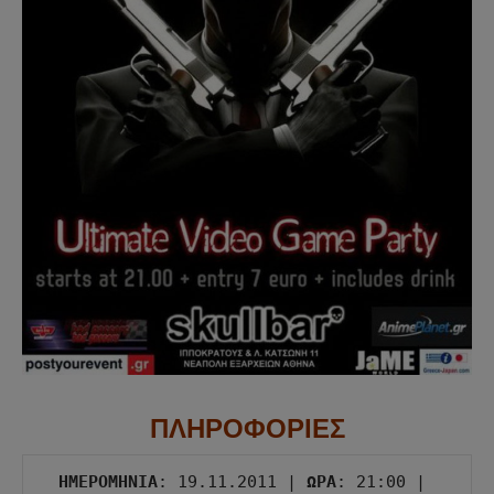
ΠΛΗΡΟΦΟΡΙΕΣ
ΗΜΕΡΟΜΗΝΙΑ
: 19.11.2011 | 
ΩΡΑ
: 21:00 | 