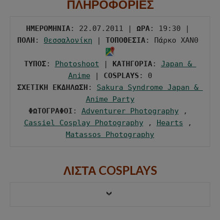
ΠΛΗΡΟΦΟΡΙΕΣ
ΗΜΕΡΟΜΗΝΙΑ
: 22.07.2011 | 
ΩΡΑ
: 19:30 | 
ΠΟΛΗ
: 
Θεσσαλονίκη
 | 
ΤΟΠΟΘΕΣΙΑ
: Πάρκο ΧΑΝΘ 
ΤΥΠΟΣ
: 
Photoshoot
 | 
ΚΑΤΗΓΟΡΙΑ
: 
Japan & 
Anime
 | 
COSPLAYS
ΣΧΕΤΙΚΗ ΕΚΔΗΛΩΣΗ
: 
Sakura Syndrome Japan & 
Anime Party
ΦΩΤΟΓΡΑΦΟΙ
: 
Adventurer Photography
 , 
Cassiel Cosplay Photography
 , 
Hearts
 , 
Matassos Photography
ΛΙΣΤΑ COSPLAYS