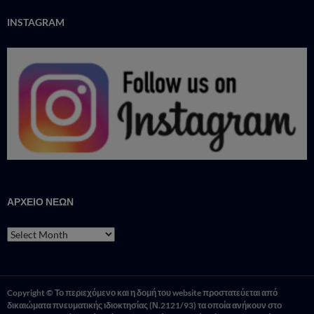
INSTAGRAM
ΑΡΧΕΙΟ ΝΕΩΝ
ΑΡΧΕΙΟ
ΝΕΩΝ
Copyright © Το περιεχόμενο και η δομή του website προστατεύεται από
δικαιώματα πνευματικής ιδιοκτησίας (Ν.2121/93) τα οποία ανήκουν στο