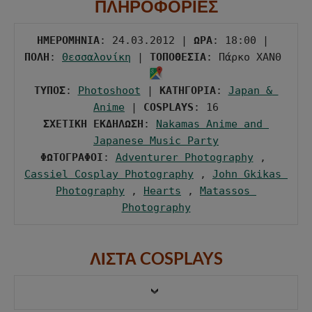
ΠΛΗΡΟΦΟΡΙΕΣ
ΗΜΕΡΟΜΗΝΙΑ
: 24.03.2012 | 
ΩΡΑ
: 18:00 | 
ΠΟΛΗ
: 
Θεσσαλονίκη
 | 
ΤΟΠΟΘΕΣΙΑ
: Πάρκο ΧΑΝΘ 
ΤΥΠΟΣ
: 
Photoshoot
 | 
ΚΑΤΗΓΟΡΙΑ
: 
Japan & 
Anime
 | 
COSPLAYS
ΣΧΕΤΙΚΗ ΕΚΔΗΛΩΣΗ
: 
Nakamas Anime and 
Japanese Music Party
ΦΩΤΟΓΡΑΦΟΙ
: 
Adventurer Photography
 , 
Cassiel Cosplay Photography
 , 
John Gkikas 
Photography
 , 
Hearts
 , 
Matassos 
Photography
ΛΙΣΤΑ COSPLAYS