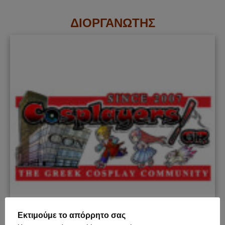
ΔΙΟΡΓΑΝΩΤΗΣ
Εκτιμούμε το απόρρητο σας