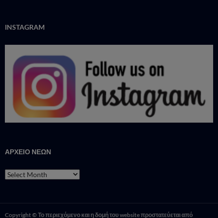
INSTAGRAM
ΑΡΧΕΙΟ ΝΕΩΝ
ΑΡΧΕΙΟ
ΝΕΩΝ
Copyright © Το περιεχόμενο και η δομή του website προστατεύεται από