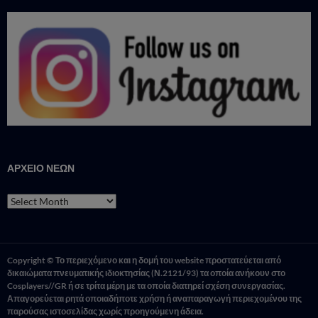
ΑΡΧΕΙΟ ΝΕΩΝ
ΑΡΧΕΙΟ
ΝΕΩΝ
Copyright © Το περιεχόμενο και η δομή του website προστατεύεται από
δικαιώματα πνευματικής ιδιοκτησίας (Ν.2121/93) τα οποία ανήκουν στο
Cosplayers//GR ή σε τρίτα μέρη με τα οποία διατηρεί σχέση συνεργασίας.
Απαγορεύεται ρητά οποιαδήποτε χρήση ή αναπαραγωγή περιεχομένου της
παρούσας ιστοσελίδας χωρίς προηγούμενη άδεια.