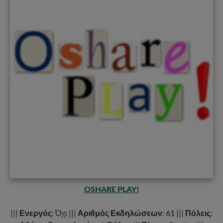
OSHARE PLAY!
|||
Ενεργός
: Όχι |||
Αριθμός Εκδηλώσεων
: 61 |||
Πόλεις
: