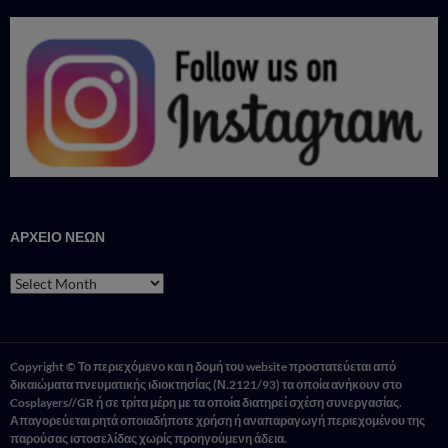
ΑΡΧΕΙΟ ΝΕΩΝ
ΑΡΧΕΙΟ
ΝΕΩΝ
Copyright © Το περιεχόμενο και η δομή του website προστατεύεται από
δικαιώματα πνευματικής ιδιοκτησίας (Ν.2121/93) τα οποία ανήκουν στο
Cosplayers//GR ή σε τρίτα μέρη με τα οποία διατηρεί σχέση συνεργασίας.
Απαγορεύεται ρητά οποιαδήποτε χρήση ή αναπαραγωγή περιεχομένου της
παρούσας ιστοσελίδας χωρίς προηγούμενη άδεια.