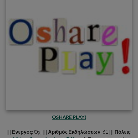
OSHARE PLAY!
|||
Ενεργός
: Όχι |||
Αριθμός Εκδηλώσεων
: 61 |||
Πόλεις
: