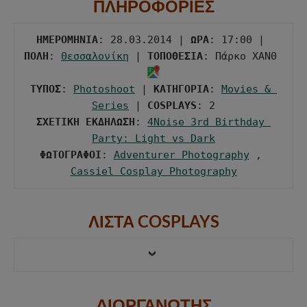
ΠΛΗΡΟΦΟΡΙΕΣ
ΗΜΕΡΟΜΗΝΙΑ
: 28.03.2014 | 
ΩΡΑ
: 17:00 | 
ΠΟΛΗ
: 
Θεσσαλονίκη
 | 
ΤΟΠΟΘΕΣΙΑ
: Πάρκο ΧΑΝΘ 
ΤΥΠΟΣ
: 
Photoshoot
 | 
ΚΑΤΗΓΟΡΙΑ
: 
Movies & 
Series
 | 
COSPLAYS
ΣΧΕΤΙΚΗ ΕΚΔΗΛΩΣΗ
: 
4Noise 3rd Birthday 
Party: Light vs Dark
ΦΩΤΟΓΡΑΦΟΙ
: 
Adventurer Photography
 , 
Cassiel Cosplay Photography
ΛΙΣΤΑ COSPLAYS
ΔΙΟΡΓΑΝΩΤΗΣ