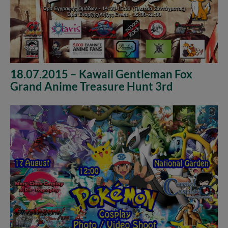
18.07.2015 – Kawaii Gentleman Fox
Grand Anime Treasure Hunt 3rd