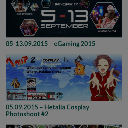
05-13.09.2015 – eGaming 2015
05.09.2015 – Hetalia Cosplay
Photoshoot #2