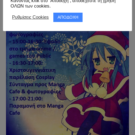
Κάνοντας κλικ στο “Αποδοχή”, αποδέχεστε τη χρήση
ΟΛΩΝ των cookies.
ΑΠΟΔΟΧΗ
Ρυθμίσεις Cookies