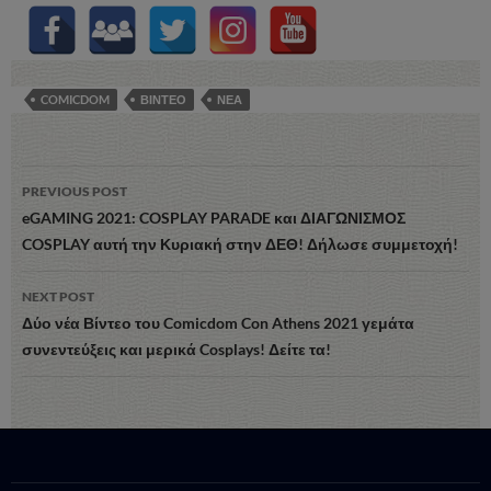
COMICDOM
ΒΙΝΤΕΟ
ΝΕΑ
Post
PREVIOUS POST
navigation
eGAMING 2021: COSPLAY PARADE και ΔΙΑΓΩΝΙΣΜΟΣ
COSPLAY αυτή την Κυριακή στην ΔΕΘ! Δήλωσε συμμετοχή!
NEXT POST
Δύο νέα Βίντεο του Comicdom Con Athens 2021 γεμάτα
συνεντεύξεις και μερικά Cosplays! Δείτε τα!