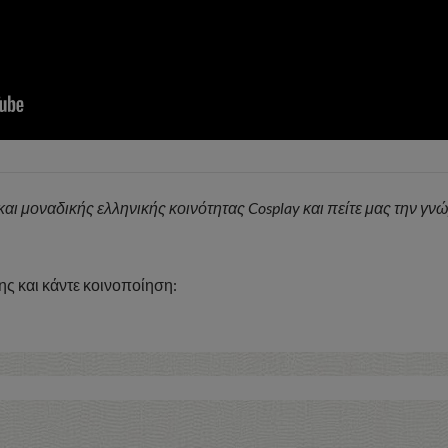
 και μοναδικής ελληνικής κοινότητας Cosplay και πείτε μας την γν
ς και κάντε κοινοποίηση: