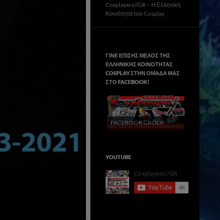
Cosplayers//GR – H Ελληνική
Κοινότητα του Cosplay
ΓΙΝΕ ΕΠΙΣΗΣ ΜΕΛΟΣ ΤΗΣ
ΕΛΛΗΝΙΚΗΣ ΚΟΙΝΟΤΗΤΑΣ
COSPLAY ΣΤΗΝ ΟΜΑΔΑ ΜΑΣ
ΣΤΟ FACΕBOOK!
FACEBOOK GROUP
YOUTUBE