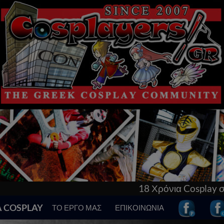
18 Χρόνια Cosplay στην Ελλάδα! Γ
Α COSPLAY
ΤΟ ΕΡΓΟ ΜΑΣ
ΕΠΙΚΟΙΝΩΝΙΑ