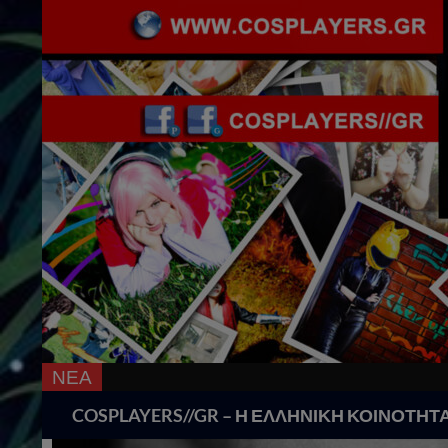
ΝΕΑ
Search
COSPLAYERS//GR – Η ΕΛΛΗΝΙΚΗ ΚΟΙΝΟΤΗΤ