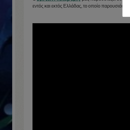
εντός και εκτός Ελλάδας
, το οποίο παρουσιάστη