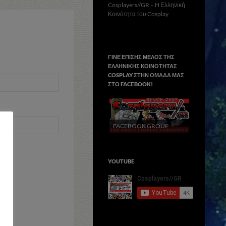
Cosplayers//GR – H Ελληνική
Κοινότητα του Cosplay
ΓΙΝΕ ΕΠΙΣΗΣ ΜΕΛΟΣ ΤΗΣ
ΕΛΛΗΝΙΚΗΣ ΚΟΙΝΟΤΗΤΑΣ
COSPLAY ΣΤΗΝ ΟΜΑΔΑ ΜΑΣ
ΣΤΟ FACΕBOOK!
FACEBOOK GROUP
YOUTUBE