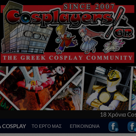
18 Χρόνια Cosplay στη
Α COSPLAY
ΤΟ ΕΡΓΟ ΜΑΣ
ΕΠΙΚΟΙΝΩΝΙΑ