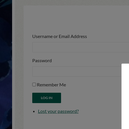
Username or Email Address
Password
Remember Me
LOG IN
Lost your password?