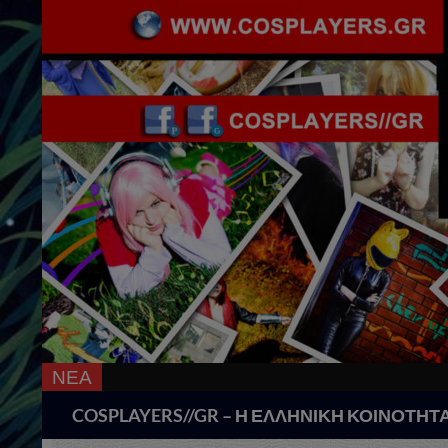
ΝΕΑ
Search
COSPLAYERS//GR – Η ΕΛΛΗΝΙΚΗ ΚΟΙΝΟΤΗΤ