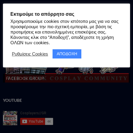
ΓΙΝΕ ΕΠΙΣΗΣ ΜΕΛΟΣ ΤΗΣ ΕΛΛΗΝΙΚΗΣ ΚΟΙΝΟΤΗΤΑΣ COSPLAY
Εκτιμούμε το απόρρητο σας
ΣΤΗΝ ΟΜΑΔΑ ΜΑΣ ΣΤΟ FACΕBOOK!
Χρησιμοποιούμε cookies στον ιστότοπο μας για να σας
προσφέρουμε την πιο σχετική εμπειρία, με βάση τις
προτιμήσεις και επανειλημμένες επισκέψεις σας.
Κάνοντας κλικ στο “Αποδοχή”, αποδέχεστε τη χρήση
ΟΛΩΝ των cookies.
ΑΠΟΔΟΧΗ
Ρυθμίσεις Cookies
FACEBOOK GROUP
YOUTUBE