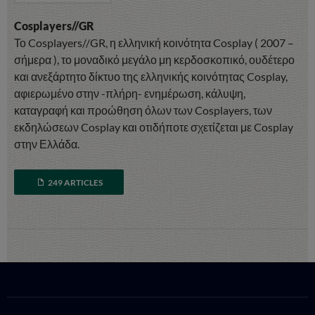
Cosplayers//GR
Το Cosplayers//GR, η ελληνική κοινότητα Cosplay ( 2007 –
σήμερα ), το μοναδικό μεγάλο μη κερδοσκοπικό, ουδέτερο
και ανεξάρτητο δίκτυο της ελληνικής κοινότητας Cosplay,
αφιερωμένο στην -πλήρη- ενημέρωση, κάλυψη,
καταγραφή και προώθηση όλων των Cosplayers, των
εκδηλώσεων Cosplay και οτιδήποτε σχετίζεται με Cosplay
στην Ελλάδα.
249 ARTICLES